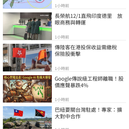
1小時前
長榮航12/1直飛印度德里　放
眼商務與轉運
1小時前
傳陸客在港投保收益需繳稅 　
保險股衝擊
1小時前
Google傳說級工程師離職！股
價應聲暴跌4%
1小時前
巴紐要關台灣駐處！專家：擴
大對中合作