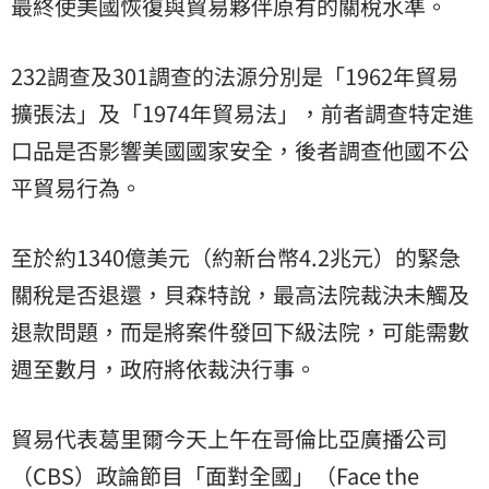
最終使美國恢復與貿易夥伴原有的關稅水準。
232調查及301調查的法源分別是「1962年貿易
擴張法」及「1974年貿易法」，前者調查特定進
口品是否影響美國國家安全，後者調查他國不公
平貿易行為。
至於約1340億美元（約新台幣4.2兆元）的緊急
關稅是否退還，貝森特說，最高法院裁決未觸及
退款問題，而是將案件發回下級法院，可能需數
週至數月，政府將依裁決行事。
貿易代表葛里爾今天上午在哥倫比亞廣播公司
（CBS）政論節目「面對全國」（Face the