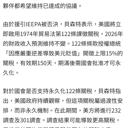
夥伴都希望維持已達成的協議。
由於援引IEEPA被否決，貝森特表示，美國將立
即啟用1974年貿易法第122條課徵關稅，2026年
的財政收入預測維持不變。122條條款授權總統
「因應嚴重逆差導致美元貶值」開徵上限15%的
關稅，有效期150天，期滿後需國會批准才可永
久化。
對於國會是否支持永久化122條關稅，貝森特指
出，美國政府持續觀察，但這項關稅屬過渡性安
排，而非永久機制。在此期間，美方將進行232
調查及301調查。調查結果可能導致更高關稅，