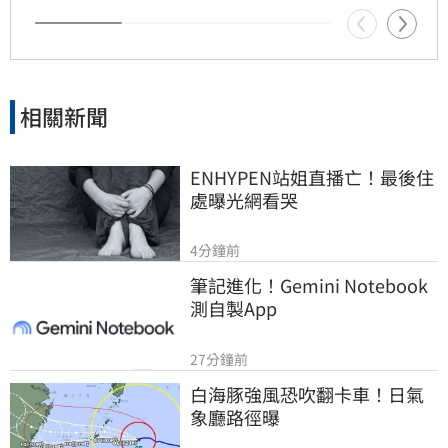
相關新聞
ENHYPEN站姐直播亡！最後住
處曝光網看哭
4分鐘前
筆記進化！Gemini Notebook
測自製App
27分鐘前
白海豚強風恐吹翻卡車！日氣
象廳路徑曝