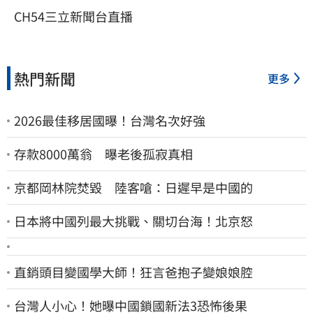
CH54三立新聞台直播
熱門新聞
更多
2026最佳移居國曝！台灣名次好強
存款8000萬翁 曝老後孤寂真相
京都岡林院焚毀 陸客嗆：日遲早是中國的
日本將中國列最大挑戰、關切台海！北京怒
直銷頭目變國學大師！狂言爸抱子變娘娘腔
台灣人小心！她曝中國鎖國新法3恐怖後果