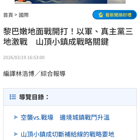
首頁
國際
看新聞換好禮
黎巴嫩地面戰開打！以軍、真主黨三
地激戰 山頂小鎮成戰略關鍵
2026/03/19 16:53:00
編譯林浩博／綜合報導
導覽目錄：
空襲vs.戰壕 邊境城鎮戰鬥升溫
山頂小鎮成切斷補給線的戰略要地