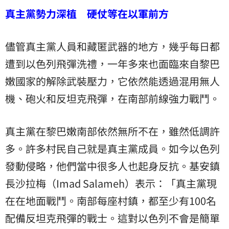
真主黨勢力深植 硬仗等在以軍前方
儘管真主黨人員和藏匿武器的地方，幾乎每日都
遭到以色列飛彈洗禮，一年多來也面臨來自黎巴
嫩國家的解除武裝壓力，它依然能透過混用無人
機、砲火和反坦克飛彈，在南部前線強力戰鬥。
真主黨在黎巴嫩南部依然無所不在，雖然低調許
多。許多村民自己就是真主黨成員。如今以色列
發動侵略，他們當中很多人也起身反抗。基安鎮
長沙拉梅（Imad Salameh）表示：「真主黨現
在在地面戰鬥。南部每座村鎮，都至少有100名
配備反坦克飛彈的戰士。這對以色列不會是簡單