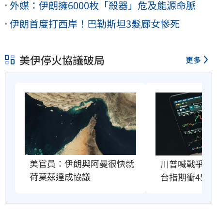
外媒：伊朗擁6000枚「殺器」危及能源命脈
伊朗首度打西岸！巴勒斯坦3髮廊女慘死
美伊停火協議破局
更多
美官員：伊朗與阿曼很快就
川普喊戰爭快
荷莫茲達成協議
台指期衝4500