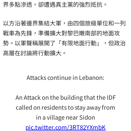
界多點滲透，卻遭遇真主黨的強烈抵抗。
以方沿著邊界集結大軍，由四個旅級單位和一列
戰車為先鋒，準備擴大對黎巴嫩南部的地面攻
勢。以軍聲稱展開了「有限地面行動」，但政治
高層在討論將行動擴大。
Attacks continue in Lebanon:
An Attack on the building that the IDF
called on residents to stay away from
in a village near Sidon
pic.twitter.com/3RT82YXmbK