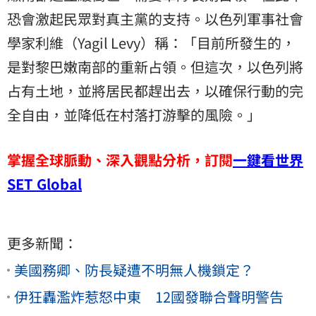
恐會激起民眾對真主黨的支持。以色列軍事社會
學家利維（Yagil Levy）稱：「目前所發生的，
是對黎巴嫩南部的重新占領。但這次，以色列將
占有土地，並將居民都趕出去，以確保行動的完
全自由，並降低在村落打游擊的風險。」
掌握全球脈動、深入觀點分析，訂閱
一鍵看世界
SET Global
更多新聞：
美國務卿、防長疑遭不明無人機鎖定？
伊狂轟濫炸惹怒中東 12國發聯合聲明警告