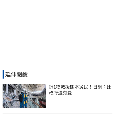
延伸閱讀
捐1物救援熊本災民！日網：比
政府還有愛