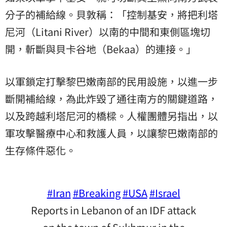
分子的補給線。貝敦稱：「控制基安，將把利塔
尼河（Litani River）以南的中間和東側區塊切
開，斬斷與貝卡谷地（Bekaa）的連接。」
以軍鎖定打擊黎巴嫩南部的民用設施，以進一步
斷開補給線，為此炸毀了通往南方的關鍵道路，
以及跨越利塔尼河的橋樑。人權團體另指出，以
軍攻擊醫療中心和救護人員，以讓黎巴嫩南部的
生存條件惡化。
#Iran
#Breaking
#USA
#Israel
Reports in Lebanon of an IDF attack