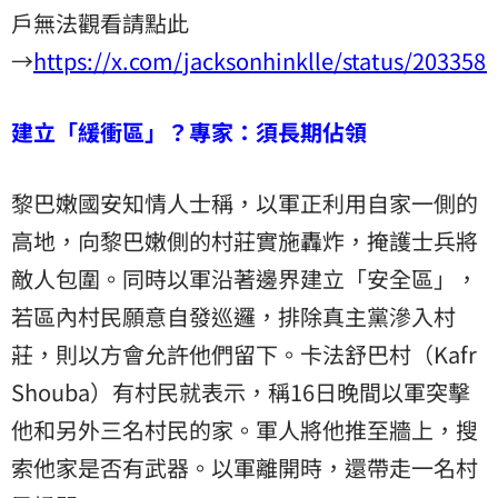
戶無法觀看請點此
→
https://x.com/jacksonhinklle/status/20335
建立「緩衝區」？專家：須長期佔領
黎巴嫩國安知情人士稱，以軍正利用自家一側的
高地，向黎巴嫩側的村莊實施轟炸，掩護士兵將
敵人包圍。同時以軍沿著邊界建立「安全區」，
若區內村民願意自發巡邏，排除真主黨滲入村
莊，則以方會允許他們留下。卡法舒巴村（Kafr
Shouba）有村民就表示，稱16日晚間以軍突擊
他和另外三名村民的家。軍人將他推至牆上，搜
索他家是否有武器。以軍離開時，還帶走一名村