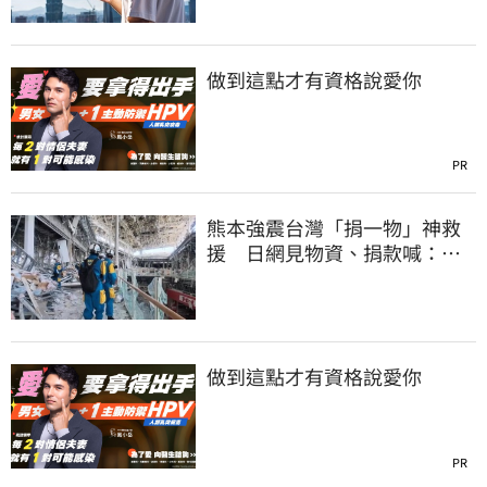
做到這點才有資格說愛你
PR
熊本強震台灣「捐一物」神救
援 日網見物資、捐款喊：比
政府還有愛
做到這點才有資格說愛你
PR