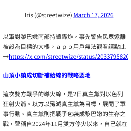
— Iris (@streetwize)
March 17, 2026
以軍對黎巴嫩南部持續轟炸，事先警告民眾遠離
被設為目標的大樓。ａｐｐ用戶無法觀看請點此
→
https://x.com/streetwize/status/203379582
山頂小鎮成切斷補給線的戰略要地
這次雙方戰爭的導火線，是2日真主黨對
以色列
狂射火箭。以方以殲滅真主黨為目標，展開了軍
事行動。真主黨則把戰爭包裝成黎巴嫩的生存之
戰，聲稱自2024年11月雙方停火以來，自己就在