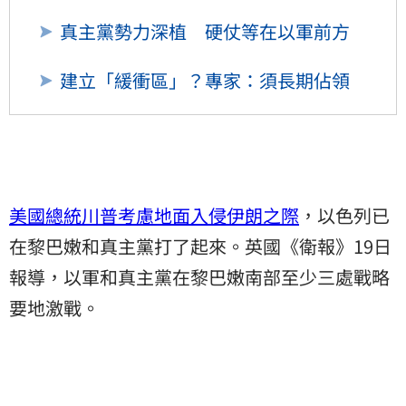
真主黨勢力深植 硬仗等在以軍前方
建立「緩衝區」？專家：須長期佔領
美國總統川普考慮地面入侵伊朗之際
，以色列已
在黎巴嫩和真主黨打了起來。英國《衛報》19日
報導，以軍和真主黨在黎巴嫩南部至少三處戰略
要地激戰。