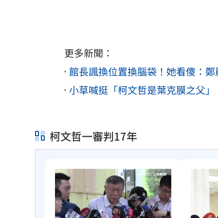
更多新聞：
館長諷換位置換腦袋！她看傻：鄭
小草喊挺「柯文哲是葉克膜之父」
柯文哲一審判17年