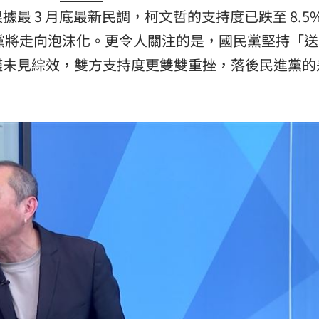
最 3 月底最新民調，柯文哲的支持度已跌至 8.5%
民眾黨將走向泡沫化。更令人關注的是，國民黨堅持「
僅未見綜效，雙方支持度更雙雙重挫，落後民進黨的