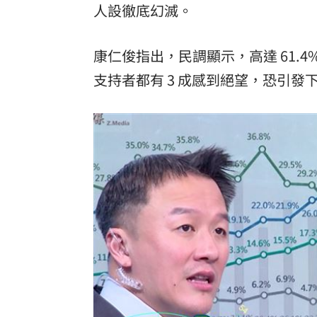
人設徹底幻滅。
康仁俊指出，民調顯示，高達 61.
支持者都有 3 成感到絕望，恐引發