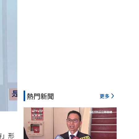
熱門新聞
更多
持」形