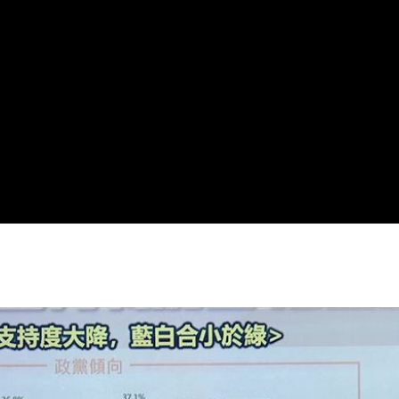
落戶
22:57
問題
22:56
」
22:53
錢領
22:53
15