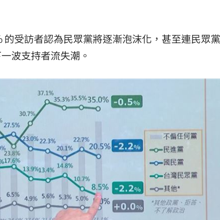
4% 的受訪者認為民眾黨將逐漸泡沫化，甚至連民眾
下一波支持者流失潮。