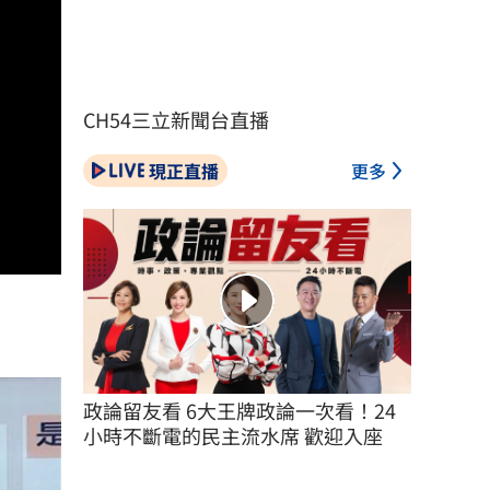
CH54三立新聞台直播
現正直播
更多
政論留友看 6大王牌政論一次看！24
小時不斷電的民主流水席 歡迎入座