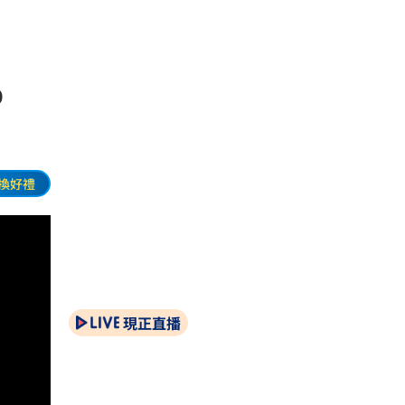
5%
換好禮
現正直播