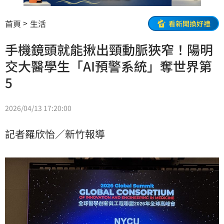
首頁
生活
看新聞換好禮
手機鏡頭就能揪出頸動脈狹窄！陽明
交大醫學生「AI預警系統」奪世界第
5
2026/04/13 17:20:00
記者羅欣怡／新竹報導