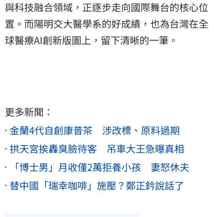
與科技融合領域，正逐步走向國際舞台的核心位
置。而陽明交大醫學系的好成績，也為台灣在全
球醫療AI創新版圖上，留下清晰的一筆。
更多新聞：
金蘭4代自創康普茶 涉改標、原料過期
拱天宮挨轟臭臉待客 吊車大王急曝真相
「博士男」月收僅2萬拒養小孩 妻怒休夫
替中國「瑞幸咖啡」施壓？鄭正鈐說話了