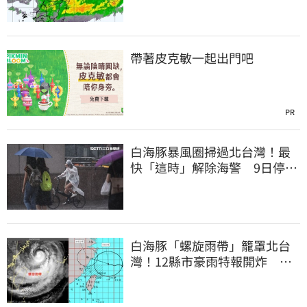
帶著皮克敏一起出門吧
PR
白海豚暴風圈掃過北台灣！最
快「這時」解除海警 9日停班
停課一覽
白海豚「螺旋雨帶」籠罩北台
灣！12縣市豪雨特報開炸 估
這時解除海警