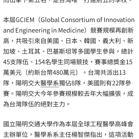
本屆GCIEM（Global Consortium of Innovation
and Engineering in Medicine）競賽規模再創新
高，共吸引來自美國、日本、韓國、義大利、新
加坡、土耳其、巴基斯坦等多國學生參與，總計
45支隊伍、154名學生同場競技，賽事總獎金15
萬美元（約新台幣480萬元）。台灣共派出13
隊，陽明交大
醫學系
獨佔8隊，美國則有22隊參
賽。陽明交大今年參賽規模較去年大幅擴張，成
為台灣隊伍的絕對主力。
國立陽明交通大學作為本屆全球工程醫學高峰會
主辦單位，醫學系系主任楊智傑指出，這項活動