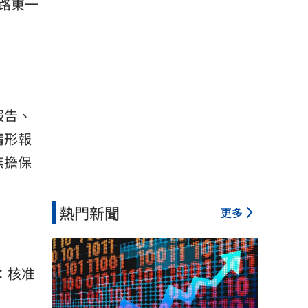
路東一
報告、
情形報
無擔保
熱門新聞
更多
：核准