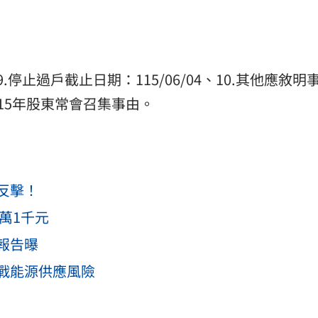
、9.停止過戶截止日期：115/06/04、10.其他應敘明
15年股東常會召集事由。
反擊！
萬1千元
報告曝
戰能源供應風險