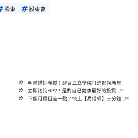
股東
股東會
明星講師親授！醒吾三立學院打造影視新星
立即諮詢HPV！是對自己健康最好的投資...
PR
下個月房租差一點？快上【易借網】三分鐘...
PR