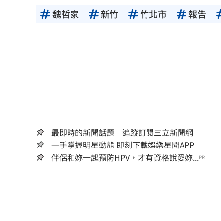
魏哲家
新竹
竹北市
報告
最即時的新聞話題 追蹤訂閱三立新聞網
一手掌握明星動態 即刻下載娛樂星聞APP
伴侶和妳一起預防HPV，才有資格說愛妳...
PR