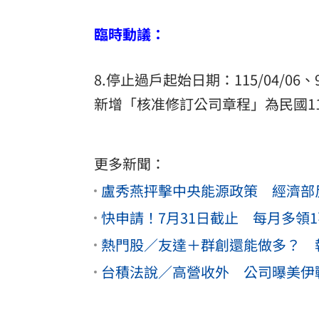
臨時動議：
8.停止過戶起始日期：115/04/06
新增「核准修訂公司章程」為民國1
更多新聞：
盧秀燕抨擊中央能源政策 經濟部
快申請！7月31日截止 每月多領1
熱門股／友達＋群創還能做多？ 
台積法說／高營收外 公司曝美伊