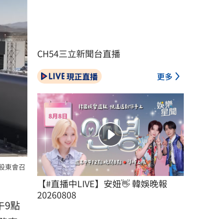
CH54三立新聞台直播
現正直播
更多
。股東會召
【#直播中LIVE】安妞👋 韓娛晚報 
20260808
午9點