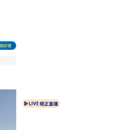
換好禮
現正直播