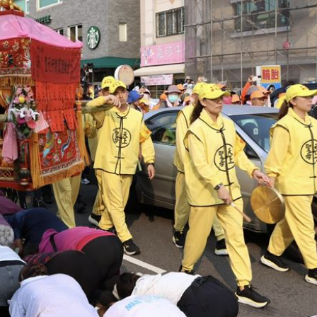
瘋傳
11:51
入獄
11:51
11:48
看
11:48
可能
12:00
」
18:00
意
13:00