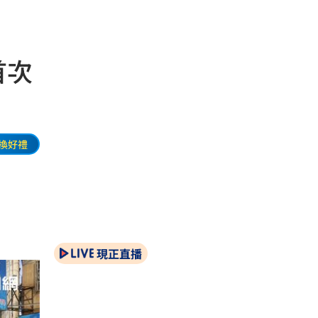
首次
換好禮
現正直播