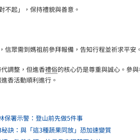
、對不起」，保持禮貌與善意。
返家，信眾需到媽祖前參拜報備，告知行程並祈求平安
時代調整，但進香
禮俗
的核心仍是尊重與誠心。參與
讓進香活動順利進行。
林保署示警：登山前先做5件事
3秘訣：與「這3種蔬果同放」恐加速變質