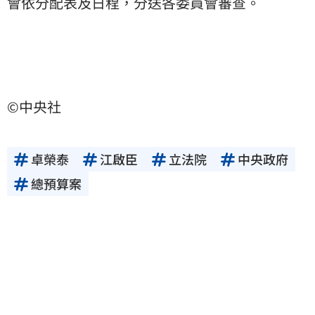
會依分配表及日程，分送各委員會審查。
©中央社
卓榮泰
江啟臣
立法院
中央政府
總預算案