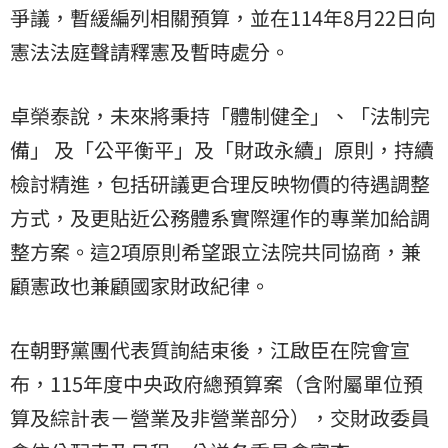
爭議，暫緩編列相關預算，並在114年8月22日向
憲法法庭聲請釋憲及暫時處分。
卓榮泰說，未來將秉持「體制健全」、「法制完
備」 及「公平衡平」及「財政永續」原則，持續
檢討精進，包括研議更合理反映物價的待遇調整
方式，及更貼近公務體系實際運作的專業加給調
整方案。這2項原則希望跟立法院共同協商，兼
顧憲政也兼顧國家財政紀律。
在朝野黨團代表質詢結束後，江啟臣在院會宣
布，115年度中央政府總預算案（含附屬單位預
算及綜計表－營業及非營業部分），交財政委員