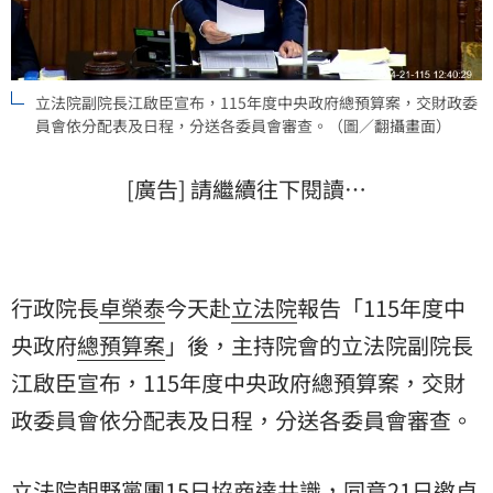
立法院副院長江啟臣宣布，115年度中央政府總預算案，交財政委
員會依分配表及日程，分送各委員會審查。（圖／翻攝畫面）
[廣告] 請繼續往下閱讀…
行政院長
卓榮泰
今天赴
立法院
報告「115年度
中
央政府
總預算案
」後，主持院會的立法院副院長
江啟臣
宣布，115年度中央政府總預算案，交財
政委員會依分配表及日程，分送各委員會審查。
立法院朝野黨團15日協商達共識，同意21日邀卓