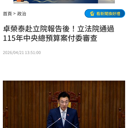
首頁
政治
看新聞換好禮
卓榮泰赴立院報告後！立法院通過
115年中央總預算案付委審查
2026/04/21 13:51:00