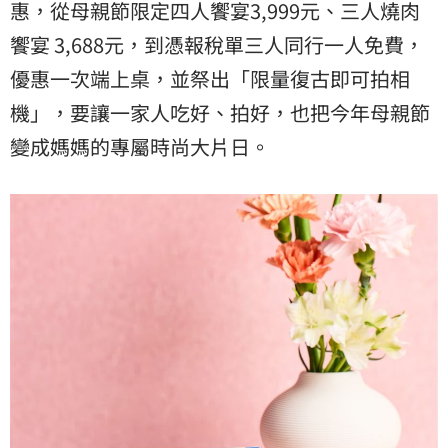
惠，從母親節限定四人饗宴3,999元、三人燒肉
饗宴 3,688元，到憑報稅單三人同行一人免費，
優惠一次端上桌，並祭出「限量復古即可拍相
機」，要讓一家人吃好、拍好，也把今年母親節
變成媽媽的專屬時尚大片日。