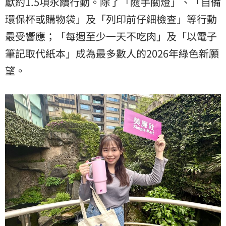
獻約1.5項永續行動。除了「隨手關燈」、「自備
環保杯或購物袋」及「列印前仔細檢查」等行動
最受響應；「每週至少一天不吃肉」及「以電子
筆記取代紙本」成為最多數人的2026年綠色新願
望。