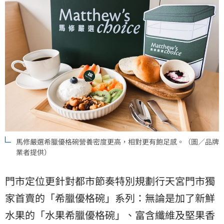
馬修嚴選希臘優格碗營養密度更高，相對更有飽足感。（圖／品牌
業者提供）
門市定位更針對都市節奏特別規劃行天宮門市獨
家首賣的「希臘優格碗」系列：無論是加了新鮮
水果的「水果希臘優格碗」、富含纖維及堅果香