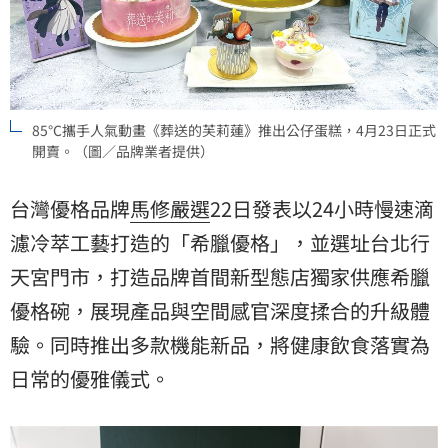
85℃攜手人氣動畫《葬送的芙莉蓮》推出公仔蛋糕，4月23日正式
開賣。（圖／品牌業者提供）
台灣優格品牌
馬修嚴選
22日發表以24小時慢速滴
濾冷萃工藝打造的「希臘優格」，並選址台北行
天宮門市，打造品牌首間新型態店獨家供應希臘
優格碗，展現產品與空間感官深度揉合的升級體
驗。同時推出多款機能新品，將健康飲食落實為
日常的優雅儀式。