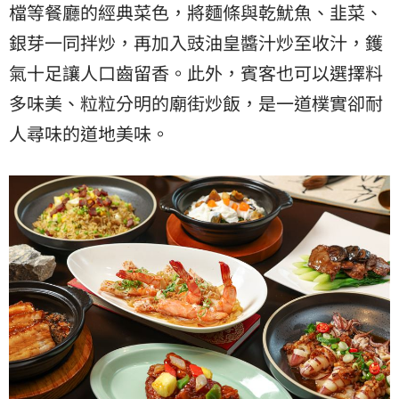
檔等餐廳的經典菜色，將麵條與乾魷魚、韭菜、
銀芽一同拌炒，再加入豉油皇醬汁炒至收汁，鑊
氣十足讓人口齒留香。此外，賓客也可以選擇料
多味美、粒粒分明的廟街炒飯，是一道樸實卻耐
人尋味的道地美味。