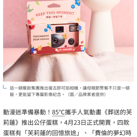
這一鍋餐飲集團推出復古即可拍相機，讓母親節聚餐不只是一頓
飯，更能留下專屬影像紀念。（圖／品牌業者提供）
動漫迷準備暴動！
85℃
攜手人氣動畫《
葬送的芙
莉蓮
》推出公仔蛋糕，4月23日正式開賣，四款
蛋糕有「芙莉蓮的回憶旅途」、「費倫的夢幻時