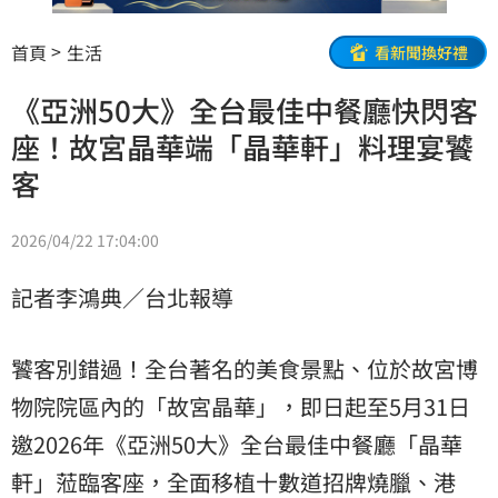
首頁
生活
看新聞換好禮
《亞洲50大》全台最佳中餐廳快閃客
座！故宮晶華端「晶華軒」料理宴饕
客
2026/04/22 17:04:00
記者李鴻典／台北報導
饕客別錯過！全台著名的美食景點、位於故宮博
物院院區內的「故宮晶華」，即日起至5月31日
邀2026年《亞洲50大》全台最佳中餐廳「晶華
軒」蒞臨客座，全面移植十數道招牌燒臘、港