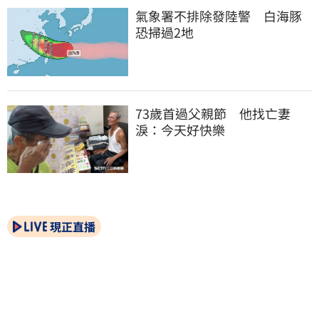
氣象署不排除發陸警　白海豚
恐掃過2地
73歲首過父親節　他找亡妻
淚：今天好快樂
現正直播