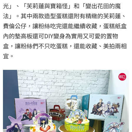
光」、「芙莉蓮與寶箱怪」和「變出花田的魔
法」。其中兩款造型蛋糕還附有精緻的芙莉蓮、
費倫公仔，讓粉絲吃完還能繼續收藏，蛋糕紙盒
內的墊高板還可DIY變身為實用又可愛的置物
盒，讓粉絲們不只吃蛋糕，還能收藏、美拍兩相
宜。