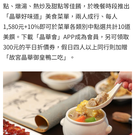
點、燉湯、熱炒及甜點等佳餚，於晚餐時段推出
「晶華好味道」美食菜單，兩人成行、每人
1,580元+10%即可於菜單各類別中點選共計10道
美饌。下載「晶華會」APP成為會員，另可領取
300元的平日折價券，假日四人以上同行則加贈
「故宮晶華御皇鴨二吃」。