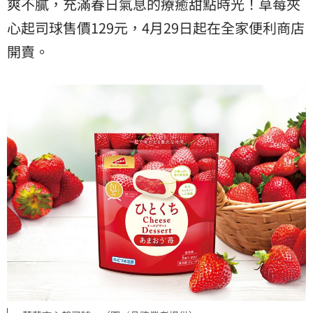
爽不膩，充滿春日氣息的療癒甜點時光！草莓夾
心起司球售價129元，4月29日起在全家便利商店
開賣。