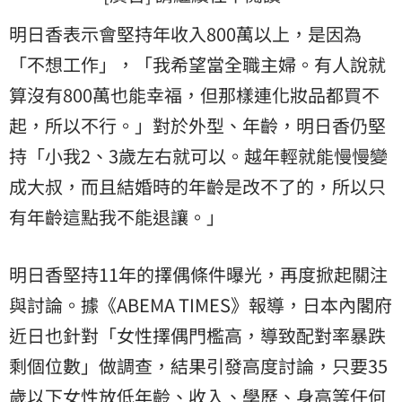
明日香表示會堅持年收入800萬以上，是因為
「不想工作」，「我希望當全職主婦。有人說就
算沒有800萬也能幸福，但那樣連化妝品都買不
起，所以不行。」對於外型、年齡，明日香仍堅
持「小我2、3歲左右就可以。越年輕就能慢慢變
成大叔，而且結婚時的年齡是改不了的，所以只
有年齡這點我不能退讓。」
明日香堅持11年的擇偶條件曝光，再度掀起關注
與討論。據《ABEMA TIMES》報導，日本內閣府
近日也針對「女性擇偶門檻高，導致配對率暴跌
剩個位數」做調查，結果引發高度討論，只要35
歲以下女性放低年齡、收入、學歷、身高等任何