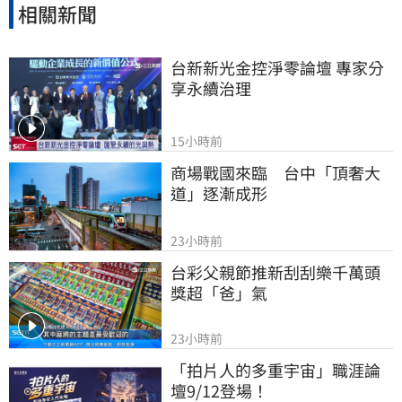
相關新聞
台新新光金控淨零論壇 專家分
享永續治理
15小時前
商場戰國來臨　台中「頂奢大
道」逐漸成形
23小時前
台彩父親節推新刮刮樂千萬頭
獎超「爸」氣
23小時前
「拍片人的多重宇宙」職涯論
壇9/12登場！