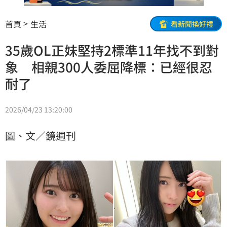
首頁
生活
看新聞換好禮
35歲OL正妹堅持2標準11年找不到對
象 相親300人委屈降標：已經很忍
耐了
2026/04/23 13:20:00
圖、文／鏡週刊