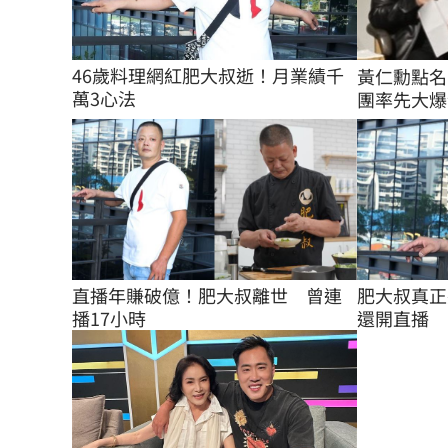
46歲料理網紅肥大叔逝！月業績千
黃仁勳點名
萬3心法
團率先大爆
肥大叔真正
直播年賺破億！肥大叔離世　曾連
還開直播
播17小時