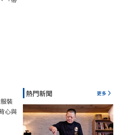
熱門新聞
更多
的服裝
背心與