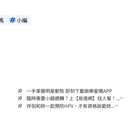
馬
小編
一手掌握明星動態 即刻下載娛樂星聞APP
臨時需要小額週轉？上【易借網】找人幫！...
PR
伴侶和妳一起預防HPV，才有資格說愛妳...
PR