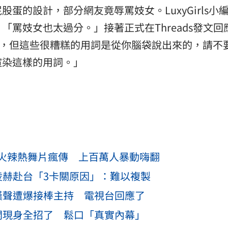
蛋的設計，部分網友竟辱罵妓女。LuxyGirls小
罵妓女也太過分。」接著正式在Threads發文回
不喜歡，但這些很糟糕的用詞是從你腦袋說出來的，請不
渲染這樣的用詞。」
火辣熱舞片瘋傳 上百萬人暴動嗨翻
凌赫赴台「3卡關原因」：難以複製
漢聲遭爆接棒主持 電視台回應了
開現身全招了 鬆口「真實內幕」