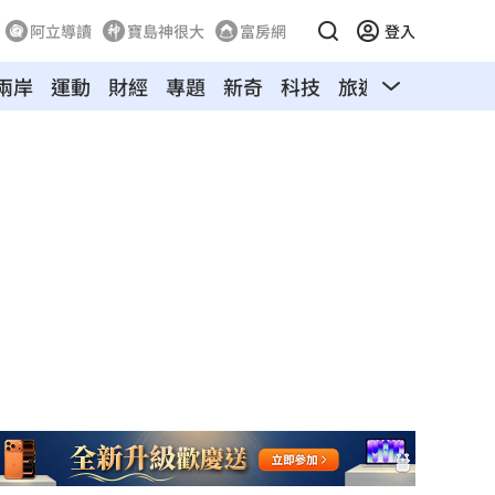
阿立導讀
寶島神很大
富房網
登入
兩岸
運動
財經
專題
新奇
科技
旅遊
汽車
寵物