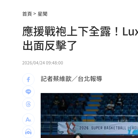
日本長壽秘密找到了！1食物穩血糖又通
首頁
星聞
新/涉收原鄉工程回扣 高市議員120萬
應援戰袍上下全露！Lux
引退女優轉行程式設計師 網：無碼變
出面反擊了
新制上路！增6檔關禁閉 關5天、2分撮
關注城鎮韌性演習 10駐台單位齊發文
2026/04/24 09:48:00
邱凱偉加入針線緣 喜搭台八女神陳珮
記者蔡維歆／台北報導
台股ETF規模飆破7.5兆 「這兩檔」翻
全聯阿嬤級洗碗精 客人讚去油力強用4
遊客脫序行為 台東天空之鏡淪垃圾場
瑪帝斯明一軍先發 後藤證實割愛阿部