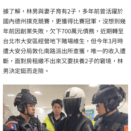
據了解，林男與妻子育有2子，多年前曾活躍於
國內德州撲克競賽，更獲得比賽冠軍，沒想到幾
年前因創業失敗，欠下700萬元債務，近期轉至
台北市大安區經營地下賭場維生，但今年3月時
遭大安分局敦化南路派出所查獲，唯一的收入遭
斷，面對房租繳不出來又要扶養2子的窘境，林
男決定鋌而走險。