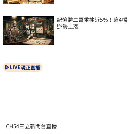
記憶體二哥重挫近5%！這4檔
逆勢上漲
現正直播
CH54三立新聞台直播