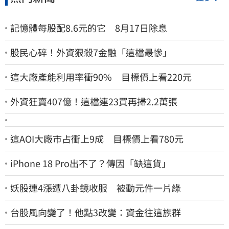
記憶體每股配8.6元的它 8月17日除息
股民心碎！外資狠殺7金融「這檔最慘」
這大廠產能利用率衝90% 目標價上看220元
外資狂賣407億！這檔連23買再掃2.2萬張
這AOI大廠市占衝上9成 目標價上看780元
iPhone 18 Pro出不了？傳因「缺這貨」
妖股連4漲遭八卦鏡收服 被動元件一片綠
台股風向變了！他點3改變：資金往這族群