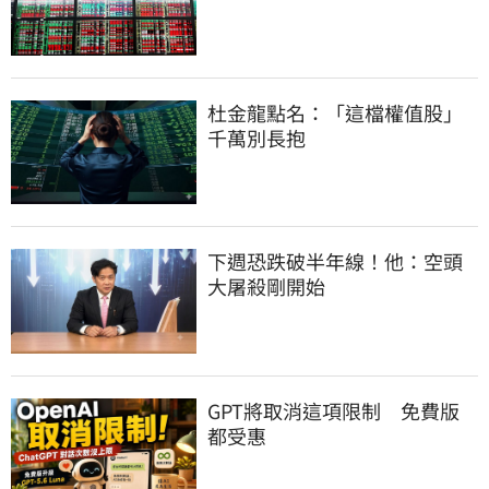
杜金龍點名：「這檔權值股」
千萬別長抱
下週恐跌破半年線！他：空頭
大屠殺剛開始
GPT將取消這項限制　免費版
都受惠