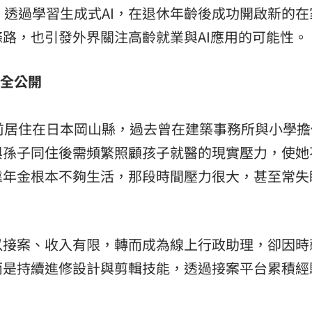
，透過學習生成式AI，在退休年齡後成功開啟新的在
:00
路，也引發外界關注高齡就業與AI應用的可能性。
訣全公開
目前居住在日本岡山縣，過去曾在建築事務所與小學擔
與孫子同住後需頻繁照顧孩子就醫的現實壓力，使她
靠年金根本不夠生活，那段時間壓力很大，甚至常失
以接案、收入有限，轉而成為線上行政助理，卻因時
而是持續進修設計與剪輯技能，透過接案平台累積經