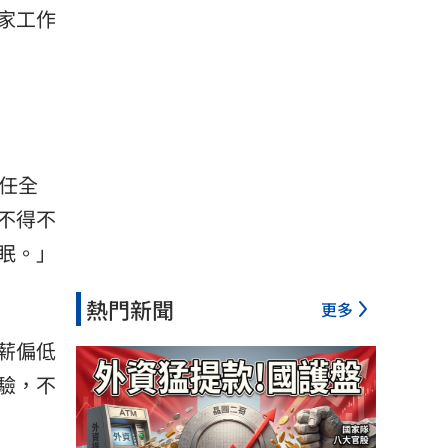
家工作
任全
不得不
眠。」
熱門新聞
更多
薪偏低
驗，不