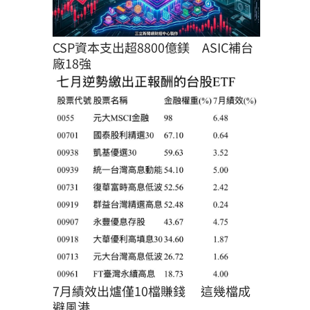
CSP資本支出超8800億鎂　ASIC補台
廠18強
7月績效出爐僅10檔賺錢 　這幾檔成
避風港