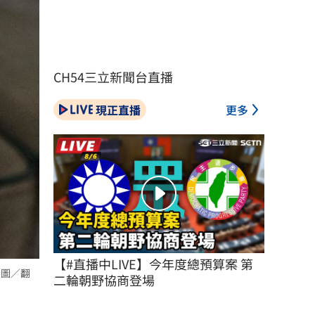
CH54三立新聞台直播
現正直播
更多
【#直播中LIVE】今年度總預算案 第
（圖／翻
二輪朝野協商登場