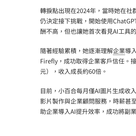
轉捩點出現在2024年，當時她在
仍決定接下挑戰，開始使用ChatG
酬不高，但也讓她首次看見AI工具
隨著經驗累積，她逐漸理解
企業
導入
Firefly，成功取得企業客戶信任。
元），收入成長約60倍。
目前，小百合每月僅AI圖片生成收
影片製作與企業顧問服務，時薪甚
助企業導入AI提升效率，成功將副