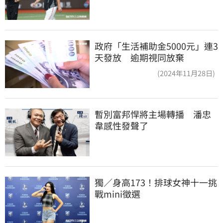
政府「生活補助金5000元」連3
天發放 逾期視同放棄
(2024年11月28日)
暫別富邦悍將主場轉播　潘忠
韋感性發聲了
獨／身高173！排球女神十一挑
戰mini徵選