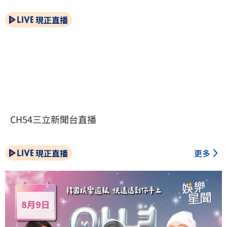
現正直播
CH54三立新聞台直播
現正直播
更多