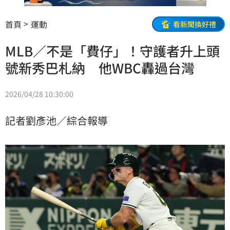
首頁
運動
看新聞換好禮
MLB／不是「費仔」！守護者升上頭
號新秀巴札納 他WBC轟過台灣
2026/04/28 10:30:00
記者劉彥池／綜合報導