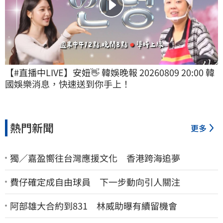
【#直播中LIVE】安妞👋 韓娛晚報 20260809 20:00 韓
國娛樂消息，快速送到你手上！
熱門新聞
更多
獨／嘉盈嚮往台灣應援文化 香港跨海追夢
費仔確定成自由球員 下一步動向引人關注
阿部雄大合約到831 林威助曝有續留機會