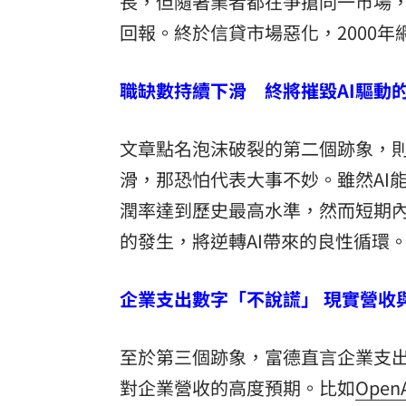
長，但隨著業者都在爭搶同一市場
回報。終於信貸市場惡化，2000
職缺數持續下滑 終將摧毀AI驅動
文章點名泡沫破裂的第二個跡象，則
滑，那恐怕代表大事不妙。雖然AI
潤率達到歷史最高水準，然而短期
的發生，將逆轉AI帶來的良性循環
企業支出數字「不說謊」 現實營收
至於第三個跡象，富德直言企業支出
對企業營收的高度預期。比如
Open