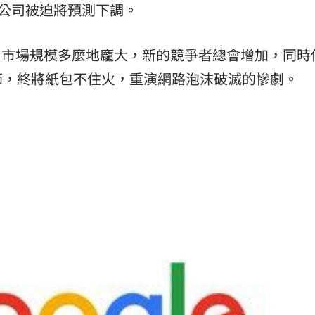
週該公司被迫將預測下調。
I市場規模多麼地龐大，新的競爭者總會增加，同時
節，終將紙包不住火，重演網路泡沫破滅的慘劇。