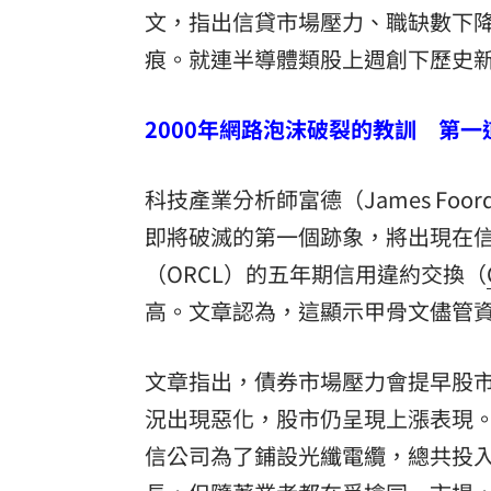
文，指出信貸市場壓力、職缺數下降
痕。就連半導體類股上週創下歷史
2000年網路泡沫破裂的教訓 第
科技產業分析師富德（James Fo
即將破滅的第一個跡象，將出現在
（ORCL）的五年期信用違約交換（
高。文章認為，這顯示甲骨文儘管
文章指出，債券市場壓力會提早股市6
況出現惡化，股市仍呈現上漲表現。過去十年
信公司為了鋪設光纖電纜，總共投入約