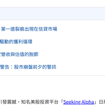
訓 第一道裂痕出現在信貸市場
I驅動的獲利循環
實營收與估值的脫節
警告：股市崩盤前夕的警訊
達標引發震撼，知名美股投資平台「
Seeking Alpha
」日