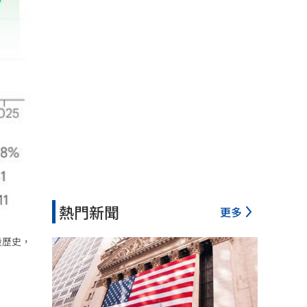
熱門新聞
更多
段歷史，