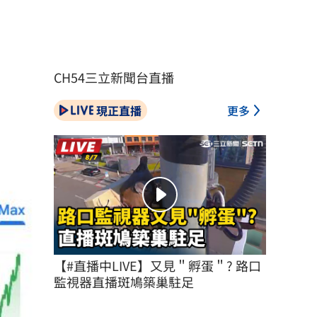
CH54三立新聞台直播
現正直播
更多
【#直播中LIVE】又見＂孵蛋＂? 路口
監視器直播斑鳩築巢駐足