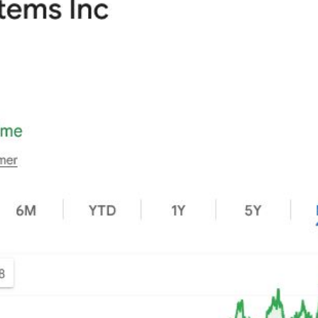
怨
12:40
合體
12:35
喊卡
12:32
亂鬥
12:31
效率
12:00
成形
12:00
」氣
12:00