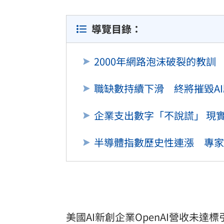
導覽目錄：
2000年網路泡沫破裂的教
職缺數持續下滑 終將摧毀A
企業支出數字「不說謊」 現
半導體指數歷史性連漲 專家
美國AI新創企業OpenAI營收未