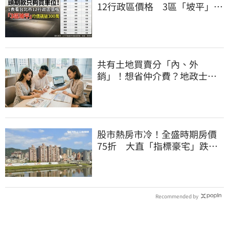
12行政區價格 3區「坡平」均
價飆破300萬
共有土地買賣分「內、外
銷」！想省仲介費？地政士教
你怎麼賣最安全
股市熱房市冷！全盛時期房價
75折 大直「指標豪宅」跌破
10年前
Recommended by