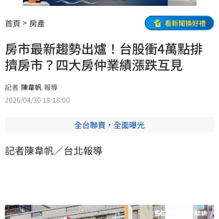
首頁
房產
看新聞換好禮
房市最新趨勢出爐！台股衝4萬點排
擠房市？四大房仲業績漲跌互見
記者
陳韋帆
報導
2026/04/30 18:18:00
全台聯賣，全面曝光
記者陳韋帆／台北報導