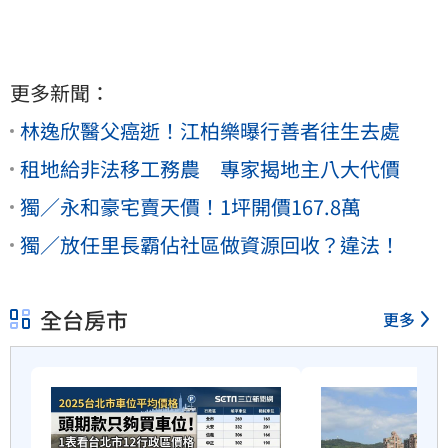
更多新聞：
林逸欣醫父癌逝！江柏樂曝行善者往生去處
租地給非法移工務農 專家揭地主八大代價
獨／永和豪宅賣天價！1坪開價167.8萬
獨／放任里長霸佔社區做資源回收？違法！
全台房市
更多