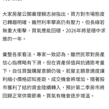
大家房屋公關襄理賴志昶指出，買方對市場態度
已轉趨明確，雖然利率攀高仍有壓力，但長線若
無重大衝擊，買氣應能回穩，2026年將是穩中求
進的一年。
彙整各家看法，專家一致認為，雖然民眾對房產
信心指標略有下滑，但在資產保值與抗通膨考量
下，自住買盤購屋意願仍強。若屋主願意適度讓
利縮小價格認知差距，成交機會將增加。隨著股
市獲利了結的資金陸續轉入，預計第二季房市將
回歸正常供需節奏，買氣有機會逐步增溫。