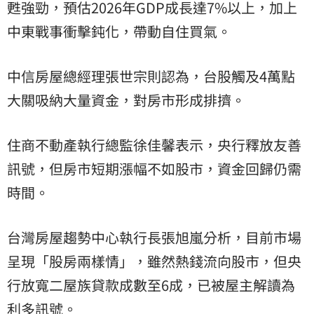
甦強勁，預估2026年GDP成長達7%以上，加上
中東戰事衝擊鈍化，帶動自住買氣。
中信房屋總經理張世宗則認為，台股觸及4萬點
大關吸納大量資金，對房市形成排擠。
住商不動產執行總監徐佳馨表示，央行釋放友善
訊號，但房市短期漲幅不如股市，資金回歸仍需
時間。
台灣房屋趨勢中心執行長張旭嵐分析，目前市場
呈現「股房兩樣情」，雖然熱錢流向股市，但央
行放寬二屋族貸款成數至6成，已被屋主解讀為
利多訊號。