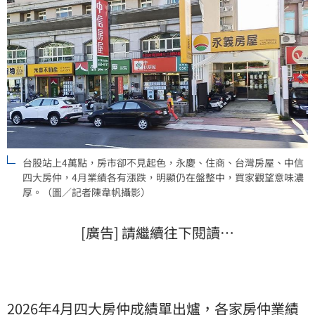
台股站上4萬點，房市卻不見起色，永慶、住商、台灣房屋、中信
四大房仲，4月業績各有漲跌，明顯仍在盤整中，買家觀望意味濃
厚。（圖／記者陳韋帆攝影）
[廣告] 請繼續往下閱讀…
2026年4月四大房仲成績單出爐，各家
房仲業績