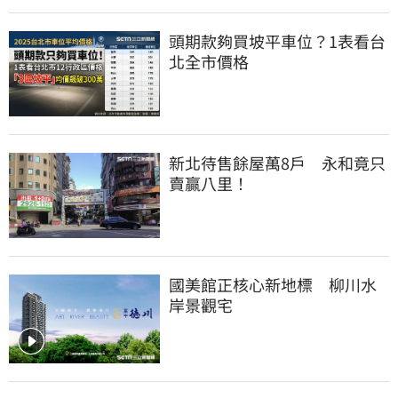
頭期款夠買坡平車位？1表看台
北全市價格
新北待售餘屋萬8戶　永和竟只
賣贏八里！
國美館正核心新地標　柳川水
岸景觀宅