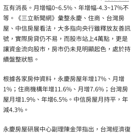
互有消長。月增幅0~6.5%、年增幅-4.3~17%不
等。《三立新聞網》彙整永慶、住商、台灣房
屋、中信房屋看法，大多指向央行雖釋放友善訊
號，實際房貸仍不易，而股市站上4萬點，更是
讓資金流向股市，房市仍未見明顯起色，處於持
續盤整狀態。
根據各家房仲資料，永慶房屋年增17%、月增
1%；住商機構年增11.6%、月增7.6%；台灣房
屋月增1.9%、年增6.5%。中信房屋月持平，年
減4.3%。
永慶房屋研展中心副理陳金萍指出，台灣經濟復