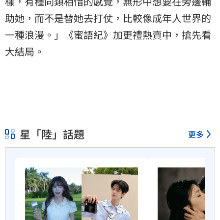
樣，有種同類相惜的感覺，無形中想要在旁邊輔
助她，而不是替她去打仗，比較像成年人世界的
一種浪漫。」《蜜語紀》加更禮熱賣中，搶先看
大結局。
星「陸」話題
更多