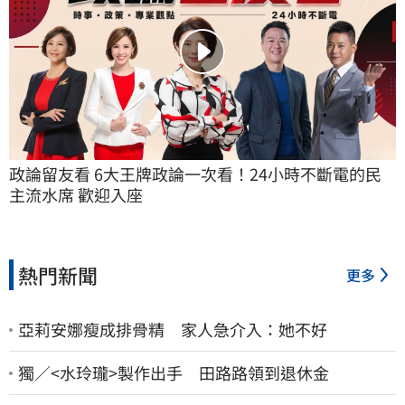
政論留友看 6大王牌政論一次看！24小時不斷電的民
主流水席 歡迎入座
熱門新聞
更多
亞莉安娜瘦成排骨精 家人急介入：她不好
獨／<水玲瓏>製作出手 田路路領到退休金