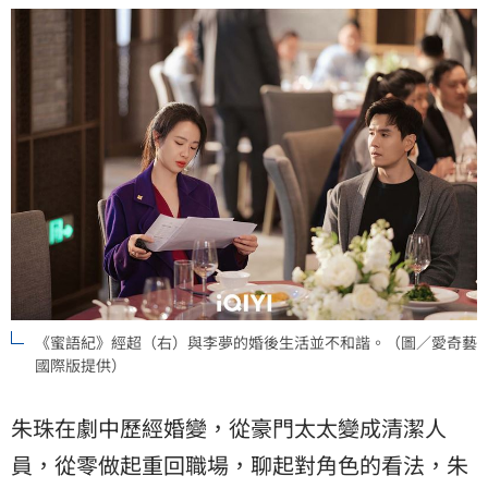
《蜜語紀》經超（右）與李夢的婚後生活並不和諧。（圖／愛奇藝
國際版提供）
朱珠在劇中歷經婚變，從豪門太太變成清潔人
員，從零做起重回職場，聊起對角色的看法，朱