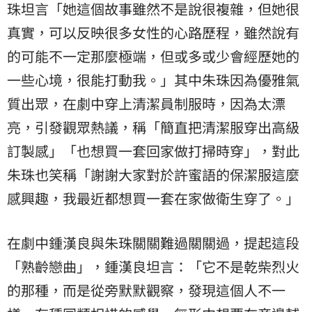
珠坦言「她這個故事雖然不是說很複雜，但她很
真實，可以反映很多女性的心路歷程，雖然說有
的可能不一定那麼極端，但或多或少會經歷她的
一些心境，很能打動我。」其中朱珠因為優雅氣
質出眾，在劇中穿上清潔員制服時，因為太漂
亮，引發觀眾熱議，稱「簡直把清潔服穿出高級
訂製感」「也想買一套回家做打掃時穿」，對此
朱珠也笑稱「謝謝大家對於許蜜語的保潔服這麼
感興趣，我最近都想買一套在家做衛生穿了。」
在劇中鍾漢良與朱珠關關難過關關過，提起這段
「熟齡戀曲」，鍾漢良坦言：「它不是乾柴烈火
的那種，而是從旁默默觀察，發現這個人不一