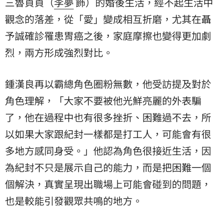
三魯貞貞（
李夢
飾）的婚後生活，經不起生活中
觀念的落差，從「愛」變成相互折磨，尤其在聶
予誠確診罹患胃癌之後，家庭摩擦也變得更加劇
烈，兩方形成強烈對比。
鍾漢良再以霸總角色圈粉無數，他受訪提及對於
角色理解，「大家不要被他光鮮亮麗的外表騙
了，他在過程中也有很多挫折、困難過不去，所
以如果大家跟紀封一樣都是打工人，可能會有很
多地方感同身受。」他認為角色很接近生活，因
為紀封不只是展示自己的能力，而是把困難一個
個解決，真實呈現出職場上可能會碰到的問題，
也是較能引發觀眾共鳴的地方。