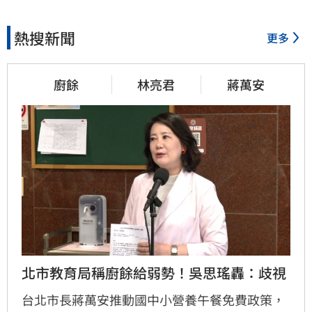
熱搜新聞
更多
廚餘
林亮君
蔣萬安
北市教育局稱廚餘給弱勢！吳思瑤轟：歧視
台北市長蔣萬安推動國中小營養午餐免費政策，