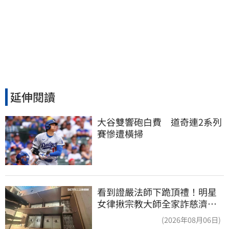
延伸閱讀
大谷雙響砲白費　道奇連2系列
賽慘遭橫掃
看到證嚴法師下跪頂禮！明星
女律揪宗教大師全家詐慈濟…
全家爽睡黃金堆
(2026年08月06日)