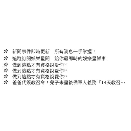
新聞事件即時更新 所有消息一手掌握！
追蹤訂閱娛樂星聞 給你最即時的娛樂星鮮事
做到這點才有資格說愛你
PR
做到這點才有資格說愛你
PR
做到這點才有資格說愛你
PR
爸爸代簽教召令！兒子未盡後備軍人義務「14天教召不
去」換3個月刑期