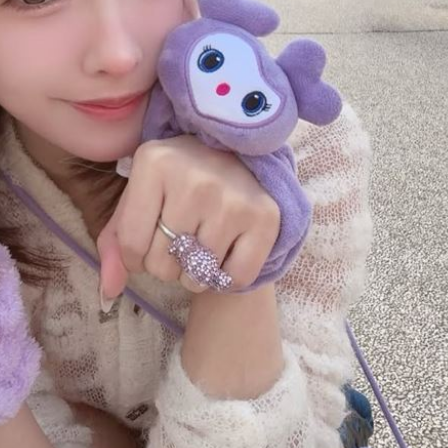
:00
11:00