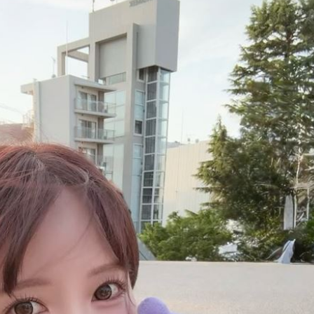
設施
06:58
負義
06:51
天
06:48
8強
06:45
可能
12:00
」
18:00
意
13:00