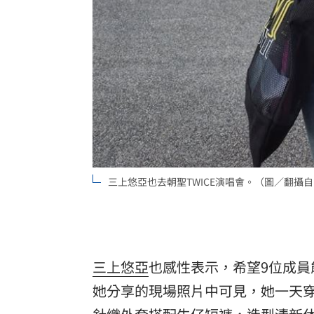
三上悠亞也去朝聖TWICE演唱會。（圖／翻攝自IG 
三上悠亞
也感性表示，希望9位成
她分享的現場照片中可見，她一天