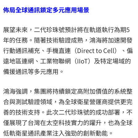
佈局全球通訊鎖定多元應用場景
展望未來，二代珍珠號預計將在軌道執行為期5
年的任務。隨著技術驗證成熟，鴻海將加速開發
行動通訊補充、手機直連（Direct to Cell）、偏
遠地區連網、工業物聯網（IIoT）及特定場域的
備援通訊等多元應用。
鴻海強調，集團將持續鎖定高附加價值的系統整
合與測試驗證領域，為全球衛星營運商提供更完
善的技術支持。此次二代珍珠號的成功部署，不
僅展現了台灣在太空科技實力的躍升，也為全球
低軌衛星通訊產業注入強勁的創新動能。