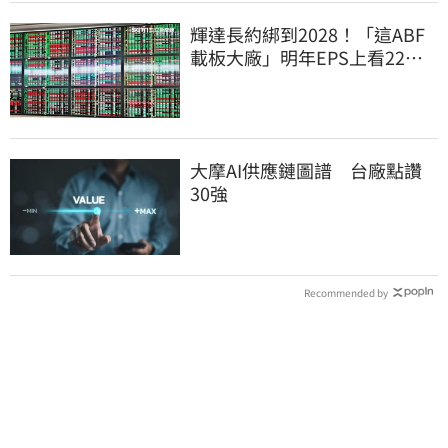
輝達長約綁到2028！「這ABF
載板大廠」明年EPS上看22
元 目標價至1000元
大摩AI供應鏈圖譜 台廠點讚
30強
Recommended by