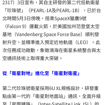
2317）3日宣布，其自主研發的第二代低軌衛星
「珍珠號」（PEARL-1A及PEARL-1B），已於台
北時間5月3日傍晚，搭乘SpaceX獵鷹9號
（Falcon 9）運載火箭，於美國加州范登堡太空
基地（Vandenberg Space Force Base）順利發
射升空，並精準進入預定近地軌道（LEO）。此
次任務成功啟動，象徵鴻海在衛星系統整合與太
空通訊技術上取得重大突破。
從「衛星對地」進化至「衛星對衛星」
第二代珍珠號衛星採用6U XL規格設計，研發重
點由第一代的「衛星對地面站」通訊，全面升級
至「星際鏈路」（Inter-Satellite Link,
ISL）
的