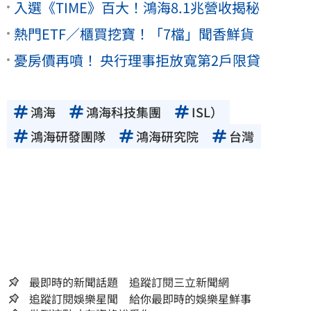
入選《TIME》百大！鴻海8.1兆營收揭秘
熱門ETF／櫃買挖寶！「7檔」聞香鮮貨
憂房價再噴！ 央行理事拒放寬第2戶限貸
鴻海
鴻海科技集團
ISL）
鴻海研發團隊
鴻海研究院
台灣
最即時的新聞話題 追蹤訂閱三立新聞網
追蹤訂閱娛樂星聞 給你最即時的娛樂星鮮事