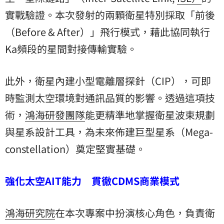
實戰驗證。本次發射的兩顆衛星特別採取「前後
（Before & After）」飛行模式，藉此協同執行
Ka頻段的星間對接傳輸實驗。
此外，衛星內建小型電離層探針（CIP），可即
時監測太空環境對通訊品質的影響。透過這項技
術，
鴻海研發團隊
能更精準地掌握衛星波束規劃
與星系設計工具，為未來佈建巨型星系（Mega-
constellation）奠定堅實基礎。
強化太空AIT能力 貫徹CDMS商業模式
鴻海研究院
在本次專案中扮演核心角色，負責衛