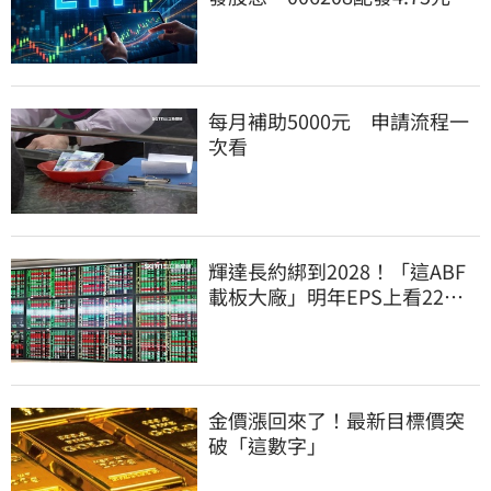
高也入袋了
每月補助5000元 申請流程一
次看
輝達長約綁到2028！「這ABF
載板大廠」明年EPS上看22
元 目標價至1000元
金價漲回來了！最新目標價突
破「這數字」