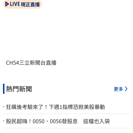
現正直播
CH54三立新聞台直播
熱門新聞
更多
狂飆後考驗來了！下週1指標恐掀美股暴動
股民超嗨！0050、0056發股息 這檔也入袋