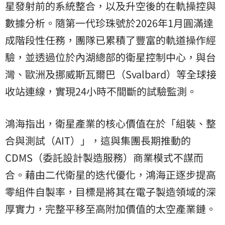
星發射前的系統整合，以及升空後的在軌操控與
數據分析。隨第一代珍珠號於2026年1月圓滿達
成階段性任務，團隊已累積了豐富的軌道操作經
驗，並透過位於內湖總部的衛星控制中心，與
台
灣
、歐洲及挪威斯瓦爾巴（Svalbard）等全球接
收站連線，實現24小時不間斷的試驗監測。
鴻海指出，衛星產業的核心價值在於「組裝、整
合與測試（AIT）」，這與集團長期推動的
CDMS（委託設計製造服務）商業模式不謀而
合。藉由二代衛星的迭代優化，鴻海正逐步提高
零組件自製率，目標是將其在電子製造領域的深
厚實力，完整平移至高附加價值的太空產業鏈。