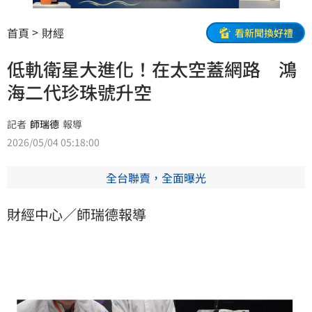
首頁
財經
看新聞換好禮
低軌衛星大進化！在太空蓋網路 鴻
海二代珍珠號升空
記者
師瑞德
報導
2026/05/04 05:18:00
全台聯賣，全面曝光
財經中心／師瑞德報導