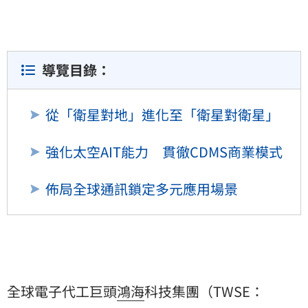
導覽目錄：
從「衛星對地」進化至「衛星對衛星」
強化太空AIT能力 貫徹CDMS商業模式
佈局全球通訊鎖定多元應用場景
全球電子代工巨頭
鴻海
科技集團（TWSE：