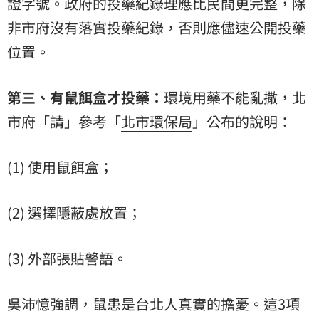
證字號。政府的投藥紀錄理應比民間更完整，​除
非市府沒有落實投藥紀錄，否則應儘速公開投藥
位置。
​第三、有鼠餌盒才投藥：
環境用藥不能亂撒，北
市府「請」參考「
北市環保局
」公布的說明：
(1) 使用鼠餌盒；
(2) 選擇隱蔽處放置；
(3) 外部張貼警語。
​吳沛憶強調，鼠患是台北人真實的擔憂。這3項