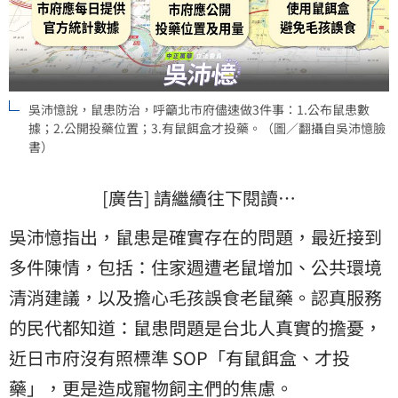
吳沛憶說，鼠患防治，呼籲北市府儘速做3件事：1.公布鼠患數
據；2.公開投藥位置；3.有鼠餌盒才投藥。（圖／翻攝自吳沛憶臉
書）
[廣告] 請繼續往下閱讀…
​吳沛憶指出，鼠患是確實存在的問題，最近接到
多件陳情，包括：住家週遭老鼠增加、公共環境
清消建議，以及擔心毛孩誤食老鼠藥。認真服務
的民代都知道：鼠患問題是台北人真實的擔憂，
近日市府沒有照標準 SOP「有鼠餌盒、才投
藥」，更是造成寵物飼主們的焦慮。