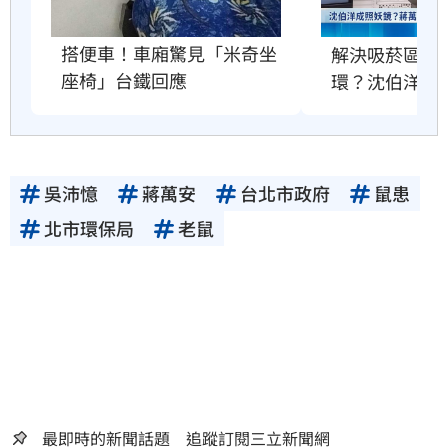
搭便車！車廂驚見「米奇坐
解決吸菸區、
座椅」台鐵回應
環？沈伯洋回
吳沛憶
蔣萬安
台北市政府
鼠患
北市環保局
老鼠
最即時的新聞話題 追蹤訂閱三立新聞網