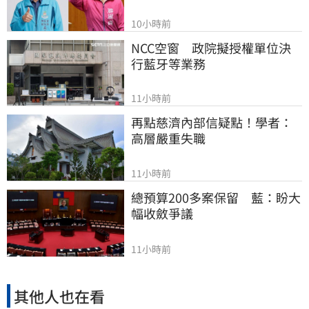
10小時前
NCC空窗　政院擬授權單位決
行藍牙等業務
11小時前
再點慈濟內部信疑點！學者：
高層嚴重失職
11小時前
總預算200多案保留　藍：盼大
幅收斂爭議
11小時前
其他人也在看