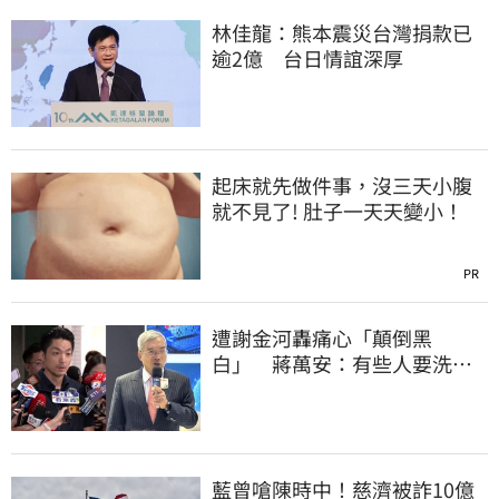
林佳龍：熊本震災台灣捐款已
逾2億 台日情誼深厚
起床就先做件事，沒三天小腹
就不見了! 肚子一天天變小！
PR
遭謝金河轟痛心「顛倒黑
白」 蔣萬安：有些人要洗人
民記憶，但洗不掉的
藍曾嗆陳時中！慈濟被詐10億