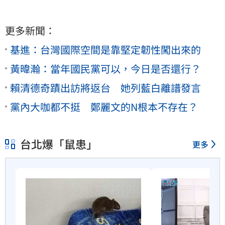
更多新聞：
基進：台灣國際空間是靠堅定韌性闖出來的
黃暐瀚：當年國民黨可以，今日是否還行？
賴清德奇蹟出訪將返台 她列藍白離譜發言
黨內大咖都不挺 鄭麗文的N根本不存在？
台北爆「鼠患」
更多