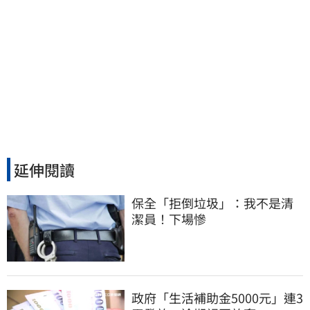
延伸閱讀
保全「拒倒垃圾」：我不是清
潔員！下場慘
政府「生活補助金5000元」連3