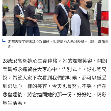
未婚夫提早迎來詠心穿白紗，但卻是兩人緣分終點。（圖／翻攝畫
面）
28歲女警鄭詠心生命停格，她的燦爛笑容、開朗
樂觀將永遠留在大家心中。告別式上，詠心胞兄
說，希望大家下次看到我們的時候，都可以感受
到跟詠心一樣的笑容，今天也會努力不哭，但在
悲傷過後，將會連同她的那一份，好好地、精彩
地生活著。