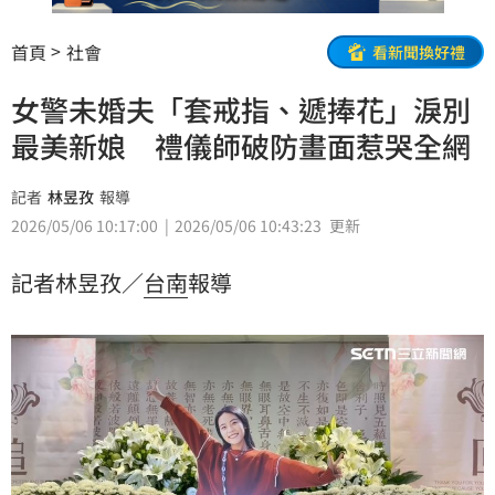
首頁
社會
看新聞換好禮
女警未婚夫「套戒指、遞捧花」淚別
最美新娘 禮儀師破防畫面惹哭全網
記者
林昱孜
報導
2026/05/06 10:17:00
2026/05/06 10:43:23
更新
記者林昱孜／
台南
報導