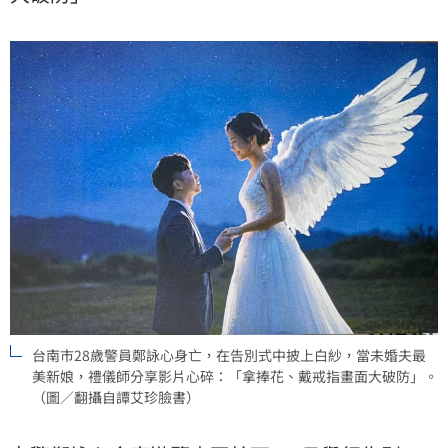
台南市28歲警員鄭詠心身亡，在告別式中披上白紗，當未婚夫最
美新娘，禮儀師分享影片心碎：「拿捧花、戴戒指畫面大破防」。
（圖／翻攝自譚艾珍臉書）