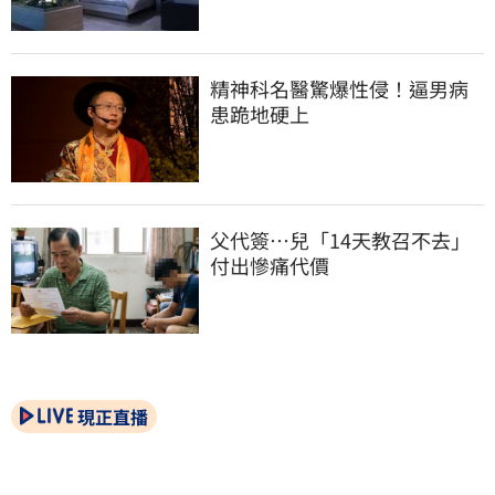
精神科名醫驚爆性侵！逼男病
患跪地硬上
父代簽…兒「14天教召不去」
付出慘痛代價
現正直播