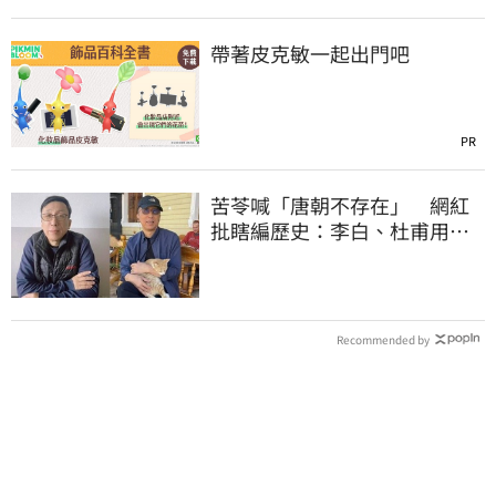
帶著皮克敏一起出門吧
PR
苦苓喊「唐朝不存在」 網紅
批瞎編歷史：李白、杜甫用鮮
卑文寫詩？
Recommended by