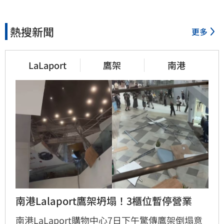
熱搜新聞
更多
LaLaport
鷹架
南港
南港Lalaport鷹架坍塌！3櫃位暫停營業
南港LaLaport購物中心7日下午驚傳鷹架倒塌意