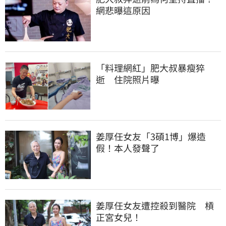
網悲曝這原因
「料理網紅」肥大叔暴瘦猝
逝　住院照片曝
姜厚任女友「3碩1博」爆造
假！本人發聲了
姜厚任女友遭控殺到醫院　槓
正宮女兒！