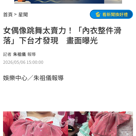
首頁
星聞
看新聞換好禮
女偶像跳舞太賣力！「內衣整件滑
落」下台才發現 畫面曝光
記者
朱祖儀
報導
2026/05/06 15:00:00
娛樂中心／朱祖儀報導