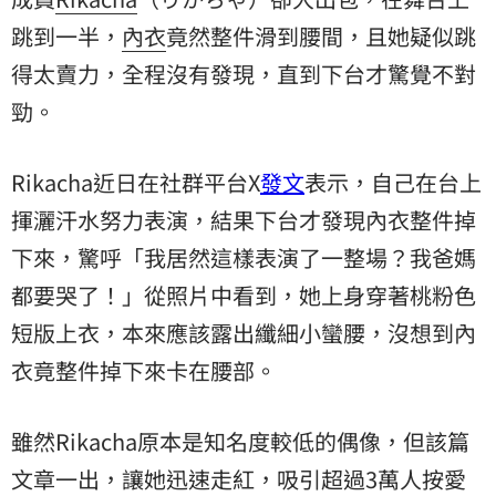
跳到一半，
內衣
竟然整件滑到腰間，且她疑似跳
得太賣力，全程沒有發現，直到下台才驚覺不對
勁。
Rikacha近日在社群平台X
發文
表示，自己在台上
揮灑汗水努力表演，結果下台才發現內衣整件掉
下來，驚呼「我居然這樣表演了一整場？我爸媽
都要哭了！」從照片中看到，她上身穿著桃粉色
短版上衣，本來應該露出纖細小蠻腰，沒想到內
衣竟整件掉下來卡在腰部。
雖然Rikacha原本是知名度較低的偶像，但該篇
文章一出，讓她迅速走紅，吸引超過3萬人按愛