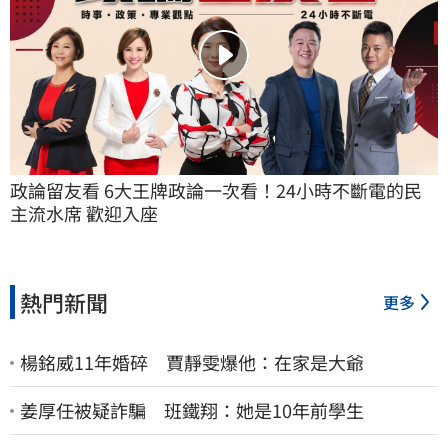
政論留友看 6大王牌政論一次看！24小時不斷電的民
主流水席 歡迎入座
熱門新聞
更多
楊銘威11年婚碎 賈靜雯爆他：在家是大爺
姜厚任被疑詐騙 班鐵翔：她是10年前學生