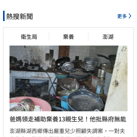
熱搜新聞
更多
衛生局
棄養
澎湖
爸媽領走補助棄養13親生兒！他批縣府無能
澎湖縣湖西鄉傳出嚴重兒少照顧失調案，一對夫