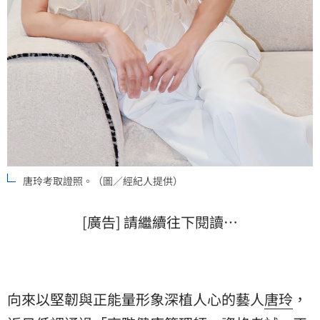
唐玲考取證照。（圖／經紀人提供）
[廣告] 請繼續往下閱讀…
向來以堅韌與正能量形象深植人心的藝人
唐玲
，