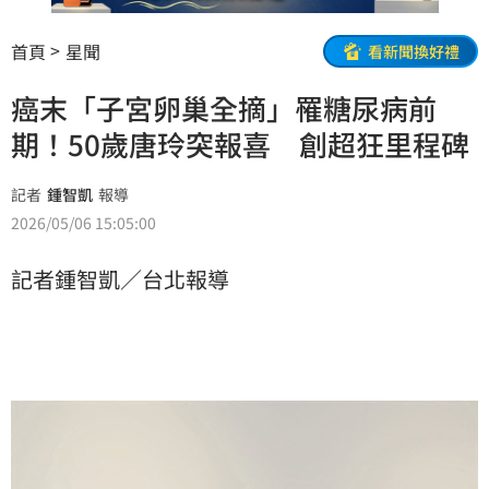
首頁
星聞
看新聞換好禮
癌末「子宮卵巢全摘」罹糖尿病前
期！50歲唐玲突報喜 創超狂里程碑
記者
鍾智凱
報導
2026/05/06 15:05:00
記者鍾智凱／台北報導