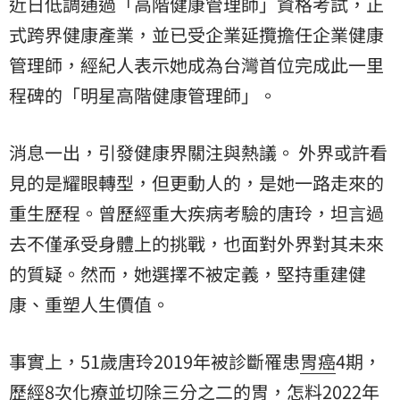
近日低調通過「高階健康管理師」資格考試，正
式跨界健康產業，並已受企業延攬擔任企業健康
管理師，經紀人表示她成為台灣首位完成此一里
程碑的「明星高階健康管理師」。
消息一出，引發健康界關注與熱議。 外界或許看
見的是耀眼轉型，但更動人的，是她一路走來的
重生歷程。曾歷經重大疾病考驗的唐玲，坦言過
去不僅承受身體上的挑戰，也面對外界對其未來
的質疑。然而，她選擇不被定義，堅持重建健
康、重塑人生價值。
事實上，51歲唐玲2019年被診斷罹患
胃癌
4期，
歷經8次化療並切除三分之二的胃，怎料2022年