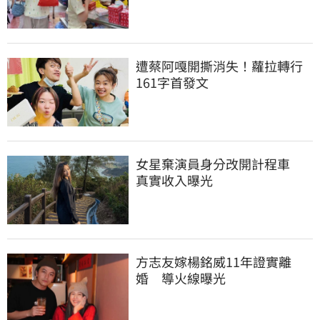
遭蔡阿嘎開撕消失！蘿拉轉行
161字首發文
女星棄演員身分改開計程車　
真實收入曝光
方志友嫁楊銘威11年證實離
婚　導火線曝光