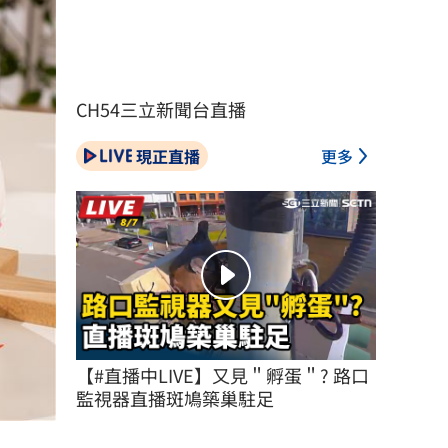
CH54三立新聞台直播
現正直播
更多
【#直播中LIVE】又見＂孵蛋＂? 路口
監視器直播斑鳩築巢駐足