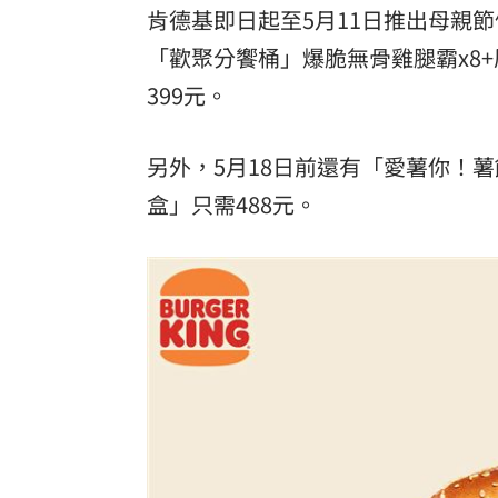
肯德基即日起至5月11日推出母親節
「歡聚分饗桶」爆脆無骨雞腿霸x8+
399元。
另外，5月18日前還有「愛薯你！
盒」只需488元。