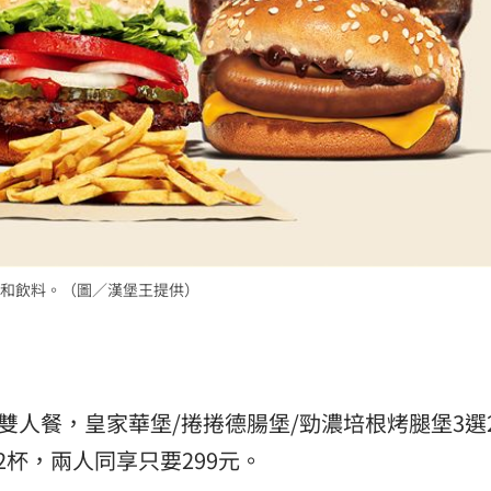
和飲料。（圖／漢堡王提供）
雙人餐，皇家華堡/捲捲德腸堡/勁濃培根烤腿堡3選
杯，兩人同享只要299元。