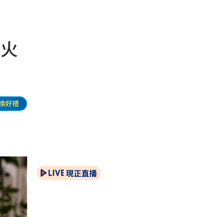
金火
換好禮
現正直播