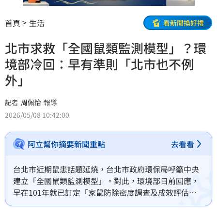
首頁
生活
看新聞換好禮
北市求救「全國鼠類監測模型」？環
境部冷回：早有準則「北市也不例
外」
記者
周佩怡
報導
2026/05/08 10:42:00
阿立幫你摘要新聞重點
去看看
台北市近期鼠患話題延燒，台北市政府環保局呼籲中央
建立「全國鼠類監測模型」。對此，環境部日前回應，
早在101年就已訂定「家鼠防除密度調查及成效評估作
業原則」，各地方政府多年來皆依此進行鼠類監測與防
治，強調「台北市也不例外」。