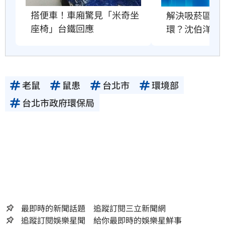
搭便車！車廂驚見「米奇坐
解決吸菸區、
座椅」台鐵回應
環？沈伯洋回
老鼠
鼠患
台北市
環境部
台北市政府環保局
最即時的新聞話題 追蹤訂閱三立新聞網
追蹤訂閱娛樂星聞 給你最即時的娛樂星鮮事