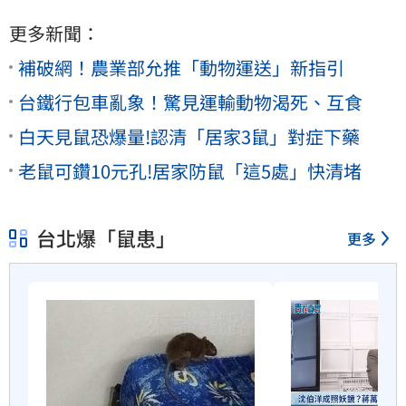
更多新聞：
補破網！農業部允推「動物運送」新指引
台鐵行包車亂象！驚見運輸動物渴死、互食
白天見鼠恐爆量!認清「居家3鼠」對症下藥
老鼠可鑽10元孔!居家防鼠「這5處」快清堵
台北爆「鼠患」
更多