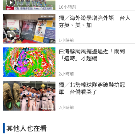
16小時前
獨／海外遊學增強外語　台人
夯英、美、加
1小時前
白海豚颱風擺盪逼近！雨到
「這時」才趨緩
2小時前
獨／北勢棒球隊穿破鞋拚冠
軍　台僑看哭了
2小時前
其他人也在看