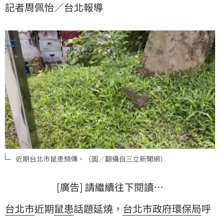
記者周佩怡／台北報導
近期台北市鼠患頻傳。（圖／翻攝自三立新聞網）
[廣告] 請繼續往下閱讀…
台北市
近期
鼠患
話題延燒，
台北市政府環保局
呼