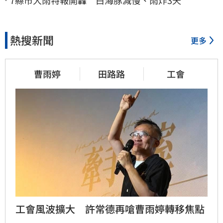
熱搜新聞
更多
曹雨婷
田路路
工會
工會風波擴大　許常德再嗆曹雨婷轉移焦點