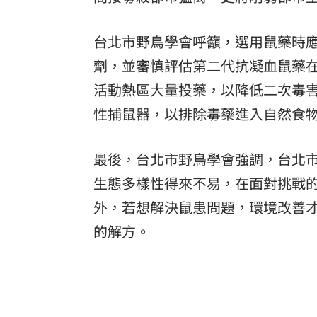
台北市野鳥學會呼籲，選用鼠藥時
劑，並審慎評估第二代抗凝血鼠藥
活動熱區大量投藥，以降低二次毒
性捕鼠器，以排除毒藥進入自然食
最後，台北市野鳥學會強調，台北
生態多樣性得來不易，在面對挑戰
外，若想解決鼠患問題，環境改善
的解方。