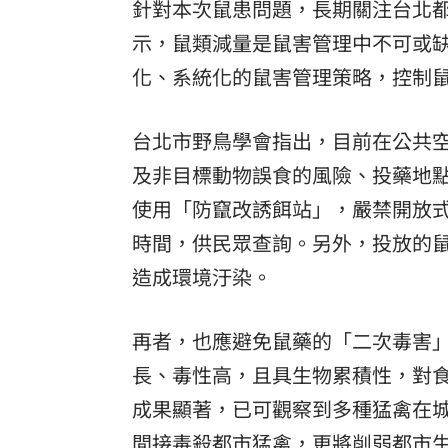
針對本次鼠患問題，長期關注台北
示，鼠類減量是鼠害管理中不可或
化、系統化的鼠害管理策略，控制
台北市野鳥學會指出，目前在公共
及非目標動物誤食的風險、投藥地
使用「防竄改誘餌站」，嚴禁開放
時間，供民眾查詢。另外，投放的
造成環境汙染。
再者，也應避免鼠藥的「二次毒害」
長、毒性高，且具生物累積性，對
成果顯著，已可觀察到多種猛禽在
間接毒殺都市猛禽，更將削弱都市