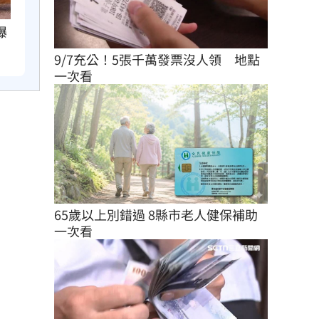
曝
9/7充公！5張千萬發票沒人領　地點
一次看
65歲以上別錯過 8縣市老人健保補助
一次看