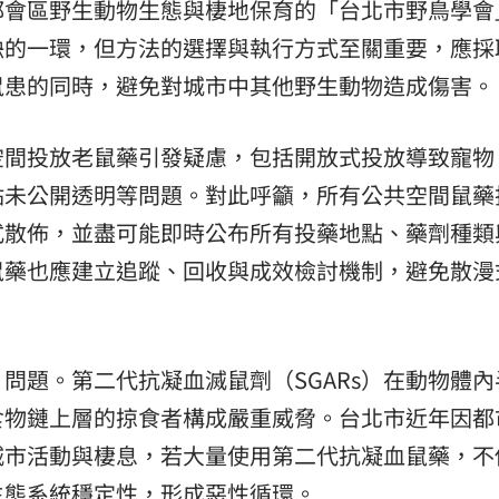
都會區野生動物生態與棲地保育的「台北市野鳥學會
缺的一環，但方法的選擇與執行方式至關重要，應採
鼠患的同時，避免對城市中其他野生動物造成傷害。
空間投放老鼠藥引發疑慮，包括開放式投放導致寵物
點未公開透明等問題。對此呼籲，所有公共空間鼠藥
式散佈，並盡可能即時公布所有投藥地點、藥劑種類
鼠藥也應建立追蹤、回收與成效檢討機制，避免散漫
問題。第二代抗凝血滅鼠劑（SGARs）在動物體內
食物鏈上層的掠食者構成嚴重威脅。台北市近年因都
城市活動與棲息，若大量使用第二代抗凝血鼠藥，不
生態系統穩定性，形成惡性循環。