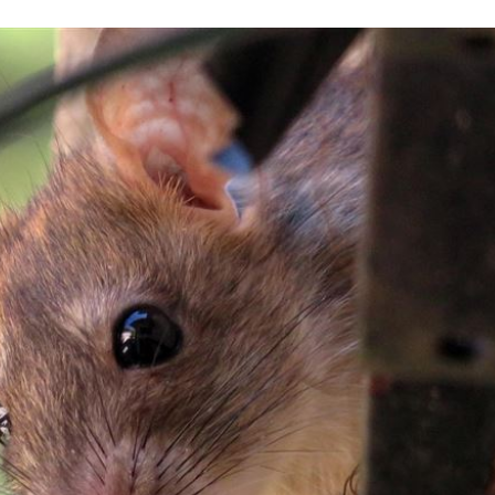
5:05
一場
04:58
發聲
04:43
0%
04:20
成形
12:00
」氣
12:00
場！
10:30