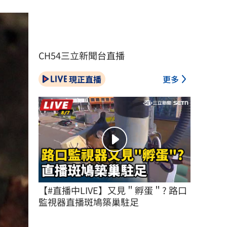
CH54三立新聞台直播
現正直播
更多
【#直播中LIVE】又見＂孵蛋＂? 路口
監視器直播斑鳩築巢駐足