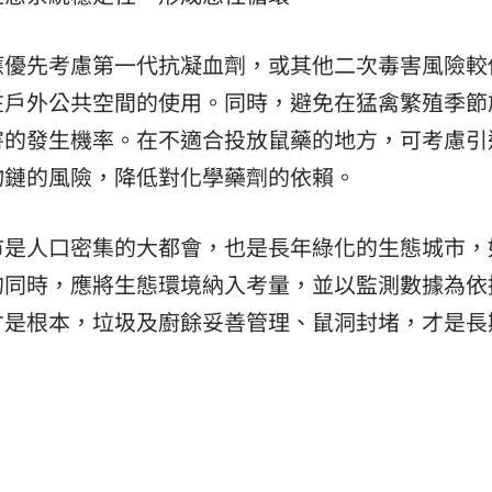
應優先考慮第一代抗凝血劑，或其他二次毒害風險較
在戶外公共空間的使用。同時，避免在猛禽繁殖季節
害的發生機率。在不適合投放鼠藥的地方，可考慮引
物鏈的風險，降低對化學藥劑的依賴。
市是人口密集的大都會，也是長年綠化的生態城市，
的同時，應將生態環境納入考量，並以監測數據為依
才是根本，垃圾及廚餘妥善管理、鼠洞封堵，才是長