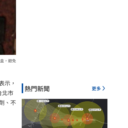
盒，避免
表示，
熱門新聞
更多
台北市
劑、不