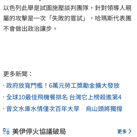
以色列此舉是試圖施壓談判團隊，針對領導人親
屬的攻擊是一次「失敗的嘗試」，哈瑪斯代表團
不會做出政治讓步。
更多新聞：
政府放寬門檻！6萬元勞工獎勵金擴大發放
全球10最佳飛機餐排名 台灣它上榜殺進第4
曾文水庫水情僅次百年大旱 烏山頭將獨撐
美伊停火協議破局
更多