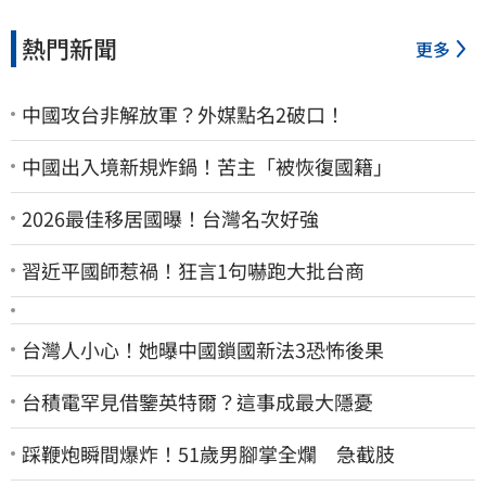
熱門新聞
更多
中國攻台非解放軍？外媒點名2破口！
中國出入境新規炸鍋！苦主「被恢復國籍」
2026最佳移居國曝！台灣名次好強
習近平國師惹禍！狂言1句嚇跑大批台商
台灣人小心！她曝中國鎖國新法3恐怖後果
台積電罕見借鑒英特爾？這事成最大隱憂
踩鞭炮瞬間爆炸！51歲男腳掌全爛 急截肢