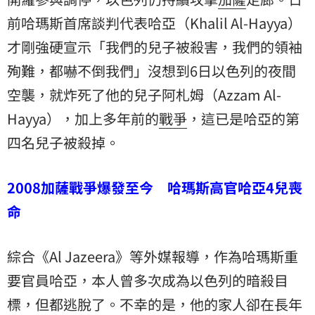
前哈瑪斯首席談判代表哈亞（Khalil Al-Hayya）
才剛強硬宣示「我們的兒子被殺害，我們的領袖
殉難，都嚇不倒我們」沒想到6日以色列的夜間
空襲，就炸死了他的兒子阿札姆（Azzam Al-
Hayya），加上多年前的
戰爭
，這已是哈亞的第
四名兒子被殺掉。
2008加薩戰爭爆發至今 哈瑪斯高官哈亞4兒喪
命
綜合《Al Jazeera》等外媒報導，作為哈瑪斯重
要官員哈亞，本人曾多次成為以色列的暗殺目
標，但都逃脫了。不幸的是，他的家人卻在長年