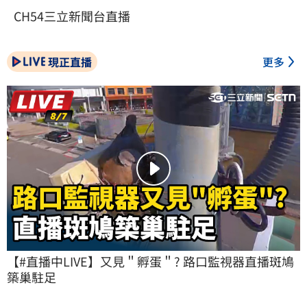
CH54三立新聞台直播
現正直播
更多
【#直播中LIVE】又見＂孵蛋＂? 路口監視器直播斑鳩
築巢駐足