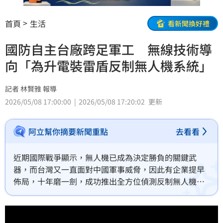
首頁
生活
看新聞換好禮
國防自主台廠跨足軍工 無線技術導
向「為升電裝雷盾反制無人機系統」
記者 林賢雅 報導
2026/05/08 17:00:00
2026/05/08 17:20:02
更新
阿立幫你摘要新聞重點
去看看
近期國際戰爭顯示，無人機已成為決定勝負的關鍵武
器，而台灣又一直面對中國軍事威脅，因此有企業提早
佈局，十年磨一劍，成功推出全方位偵測反制無人機的
軍用設備，可同時鎖定超過400架不明來機，有機會成
為台灣重要空防後盾之一。