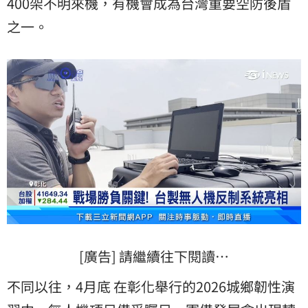
400架不明來機，有機會成為台灣重要空防後盾
之一。
[廣告] 請繼續往下閱讀…
不同以往，4月底 在彰化舉行的2026城鄉韌性演