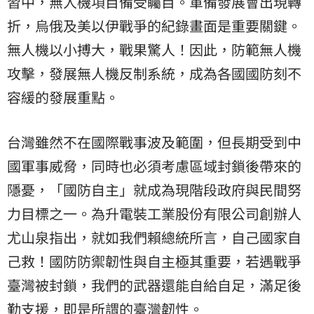
習中，無人機項目備受矚目。軍備發展會出現轉
折，烏俄及美以伊戰爭的紀錄畫面是重要關鍵。
無人機以小搏大，戰果驚人！因此，防範無人機
攻擊，發展無人機反制系統，成為各國國防刻不
容緩的發展重點。
台灣雖然不在國際戰事波及範圍，但長期受到中
國軍事威脅，同時也必須考慮區域封鎖後帶來的
隱憂，「國防自主」就成為現階段政府與民間努
力目標之一。為升電裝工業股份有限公司創辦人
尤山泉指出，就如我們賴總統所言，自己國家自
己救！國防防禦韌性與自主極其重要，若遇戰爭
臺灣被封鎖，我們的武器還能自給自足，滿足後
勤支援，即是所謂的臺灣韌性。