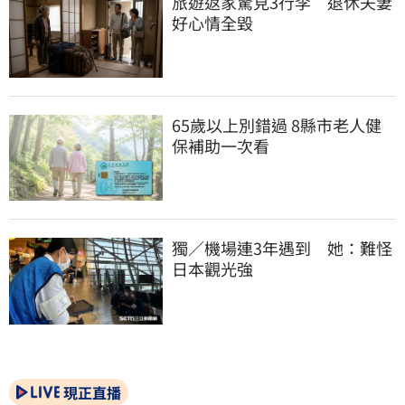
旅遊返家驚見3行李　退休夫妻
好心情全毀
65歲以上別錯過 8縣市老人健
保補助一次看
獨／機場連3年遇到　她：難怪
日本觀光強
現正直播