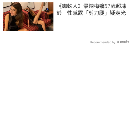
《蜘蛛人》最辣梅嬸57歲超凍
齡 性感露「剪刀腿」疑走光
Recommended by