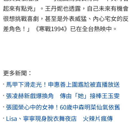
起來有點兇」。王丹妮也透露，自己未來有機會
很想挑戰喜劇，甚至是外表威猛、內心宅女的反
差角色！」《寒戰1994》已在全台熱映中。
更多新聞：
馬甲下滑走光！申惠善上圍尷尬被直播放送
張凌赫新戲爆換角 傳由「她」接棒王玉雯
張國榮心中的女神！60歲中森明菜仙氣依舊
Lisa、寧寧現身脫衣舞夜店 火辣片瘋傳