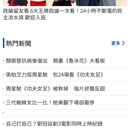
政論留友看 6大王牌政論一次看！24小時不斷電的民
主流水席 歡迎入座
熱門新聞
更多
顏振發抗病後復出 親畫《魯冰花》大看板
張柏芝力挺周星馳 包24場看《功夫女足》
周星馳《功夫女足》被幹掉 強片逆襲反超
三代蜘蛛女比一比！她美翻下場卻最慘
自己打自己？劉冠廷創3電影同時上映紀錄