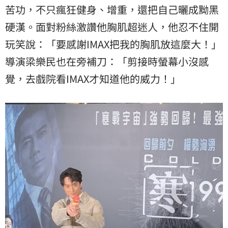
苦功，不只瘋狂健身、增重，還把自己曬成黝黑
硬漢。面對粉絲激讚他胸肌超迷人，他忍不住開
玩笑說：「要感謝IMAX把我的胸肌放這麼大！」
導演梁樂民也在旁補刀：「剪接時螢幕小沒感
覺，去戲院看IMAX才知道他的威力！」