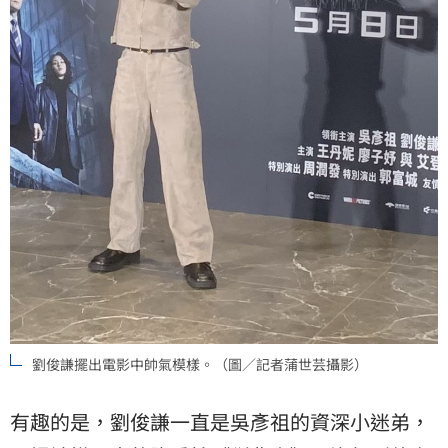
劉俊謙擺出電影中帥氣模樣。（圖／記者蒲世芸攝影）
有趣的是，劉俊謙一直是吳彥祖的資深小迷弟，