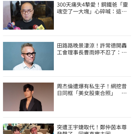
300天痛失4摯愛！鋼鐵爸「靈
魂空了一大塊」心碎喊：這輩
子最痛的路
田路路晚景淒涼！許常德開轟
工會理事長曹雨婷不忍了：別
只包紅包慰問
周杰倫遭爆有私生子！網挖昔
日同框「美女股東合照」 杰
威爾發聲了
突遭王宇婕取代！鄭仲茵本尊
發聲了 回應真實主因