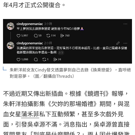
年4月才正式公開復合。
朱軒洋前女友Cindy發文透露夢到自己去錄《換乘戀愛》，直呼絕
對是惡夢。（圖／翻攝自Threads）
不過近期又傳出新插曲。根據《鏡週刊》報導，
朱軒洋拍攝影集《欠妳的那場婚禮》期間，與混
血女星
蒲禾菲
私下互動頻繁，甚至多次戲外見
面，引發吳卓源不滿。消息指出，吳卓源曾直接
質問男友「到底是什麼關係？」兩人因此爆發激