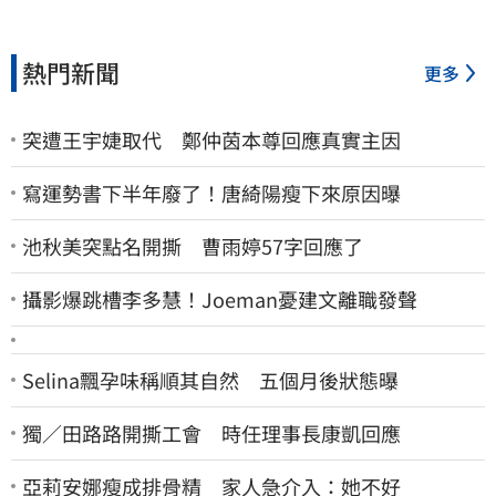
熱門新聞
更多
突遭王宇婕取代 鄭仲茵本尊回應真實主因
寫運勢書下半年廢了！唐綺陽瘦下來原因曝
池秋美突點名開撕 曹雨婷57字回應了
攝影爆跳槽李多慧！Joeman憂建文離職發聲
Selina飄孕味稱順其自然 五個月後狀態曝
獨／田路路開撕工會 時任理事長康凱回應
亞莉安娜瘦成排骨精 家人急介入：她不好