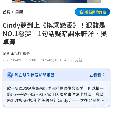
首頁
星聞
看新聞換好禮
Cindy夢到上《換乘戀愛》！狠酸是
NO.1惡夢 1句話疑暗諷朱軒洋、吳
卓源
記者
王培驊
報導
2026/05/09 17:15:00
2026/05/10 15:43:30
更新
阿立幫你摘要新聞重點
去看看
歌手吳卓源與演員朱軒洋日前高調復合認愛，但感情一
路以來爭議不斷。兩人當年因激吻事件爆出緋聞，導致
朱軒洋與交往5年的美妝網紅Cindy分手，之後又歷經輿
論風波與事業低潮，直到今年4月才正式公開復合，如今
再度被前女友Cindy開酸。