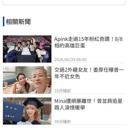
相關新聞
Apink走過15年粉紅奇蹟！8/8
相約高雄巨蛋
2026/06/29 08:00
交過2外籍女友！姜厚任曝曾一
年不近女色
16分鐘前
Mina遭網暴離世！曾並肩追星
路人淚憶暖舉
39分鐘前