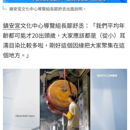
鎮安宮文化中心導覽組長鄒舒丞出面說明。
鎮安宮
文化中心導覽組長鄒舒丞：「我們平均年
齡都可能才20出頭歲，大家應該都是（從小）耳
濡目染比較多啦，剛好這個因緣把大家聚集在這
個地方。」