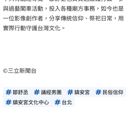
與過藝閣車活動，投入各種廟方事務，如今也是
一位影像創作者，分享傳統信仰、祭祀日常，用
實際行動守護台灣文化。
©三立新聞台
鄒舒丞
誦經男團
鎮安宮
民俗信仰
鎮安宮文化中心
台北