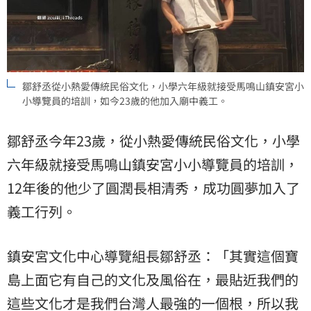
鄒舒丞從小熱愛傳統民俗文化，小學六年級就接受馬鳴山鎮安宮小
小導覽員的培訓，如今23歲的他加入廟中義工。
鄒舒丞今年23歲，從小熱愛傳統民俗文化，小學
六年級就接受馬鳴山鎮安宮小小導覽員的培訓，
12年後的他少了圓潤長相清秀，成功圓夢加入了
義工行列。
鎮安宮文化中心導覽組長鄒舒丞：「其實這個寶
島上面它有自己的文化及風俗在，最貼近我們的
這些文化才是我們台灣人最強的一個根，所以我