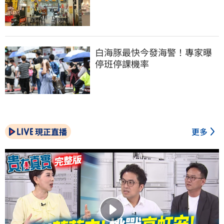
白海豚最快今發海警！專家曝
停班停課機率
現正直播
更多