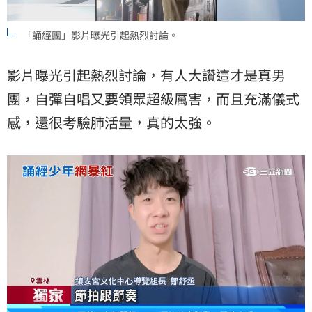
「誦經團」影片曝光引起熱烈討論。
影片曝光引起熱烈討論，有人大讚這才是真男
團，自彈自唱又要領眾超級厲害，而且充滿儀式
感，還很考驗肺活量，真的太強。