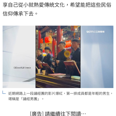
享自己從小就熱愛傳統文化，希望能把這些
民俗
信仰
傳承下去。
近期網路上一段誦經團的影片爆紅，第一排成員都是年輕的男生，
堪稱是「誦經男團」。
[廣告] 請繼續往下閱讀…