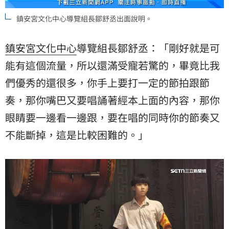
鎮安宮文化中心導覽組長鄒舒丞出面說明。
鎮安宮文化中心
導覽組長鄒舒丞：「剛好就是可
能有這個流量，所以還滿受寵若驚的，畢竟比我
們優秀的還很多，你手上要打一定的節拍跟節
奏，那你嘴巴又要唱誦著經本上面的內容，那你
眼睛要一邊看一邊跟，要在唱的同時你的節奏又
不能斷掉，這是比較困難的。」