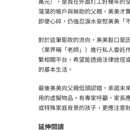
萬元），是我在外面打工好幾年的
蕩蕩的帳戶與無助的父親，美美才
即便心碎，仍強忍淚水安慰美美「
對於這筆鉅款的流向，美美鬆口是
（業界稱「老師」）進行私人委託
繫相關平台，希望能透過法律途徑
的基本生活。
最後美美向父親低頭認錯，承諾未
用的虛擬物品。有專家呼籲，家長
或特殊家庭背景的孩子，更應注意
延伸閱讀