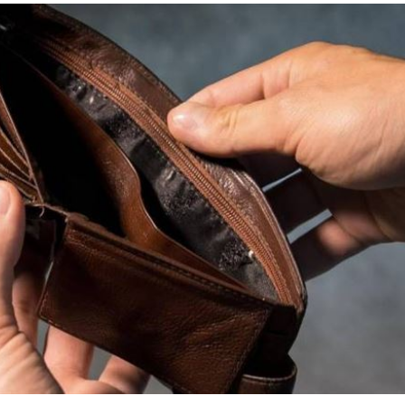
創高
03:06
:53
報酬
01:45
！
01:20
成形
12:00
」氣
12:00
場！
10:30