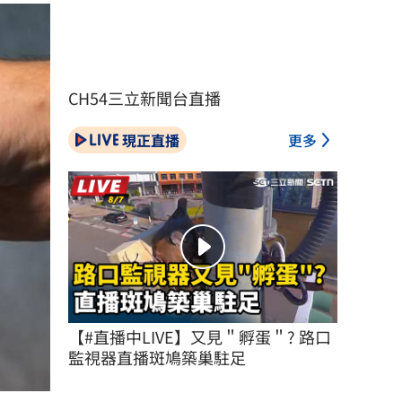
CH54三立新聞台直播
現正直播
更多
【#直播中LIVE】又見＂孵蛋＂? 路口
監視器直播斑鳩築巢駐足