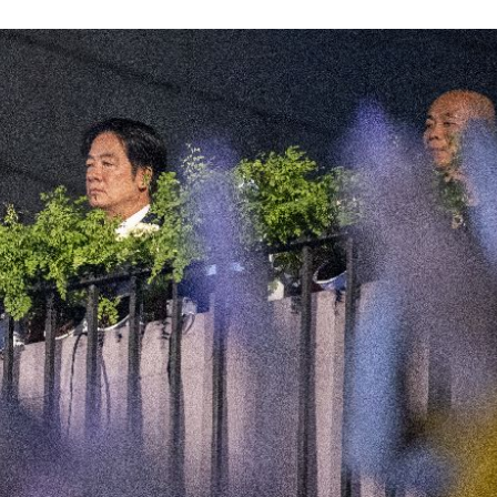
上路
12:16
曝
12:13
亡
12:11
12:10
成形
12:00
場！
10:30
熱潮
10:00