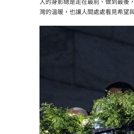
人的身影總是走在最前、做到最後
灣的溫暖，也讓人間處處看見希望