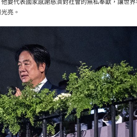
，他要代表國家感謝慈濟對社會的無私奉獻，讓世界
與光亮。