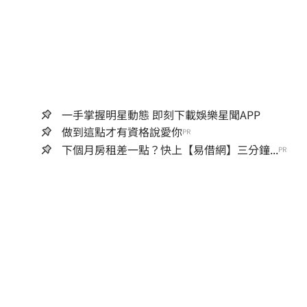
一手掌握明星動態 即刻下載娛樂星聞APP
做到這點才有資格說愛你
PR
下個月房租差一點？快上【易借網】三分鐘...
PR