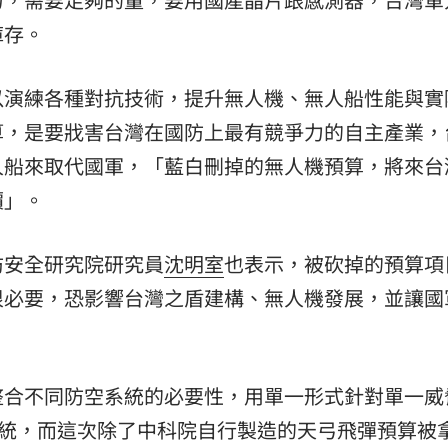
庫存。
以演練各種對抗技術，提升無人機、無人船性能與實
算，是要戕害台灣在國防上最有競爭力的自主產業，
人船來取代國軍，「藍白刪掉的無人機預算，將來台
價」。
防安全研究院研究員
沈明室
也表示，被砍掉的預算項
很必要，恐影響台灣之盾建構、無人機發展，並讓國
整合不同防空系統的必要性，用單一形式針對單一威
I系統，而這次除了中科院自行製造的天弓飛彈預算被