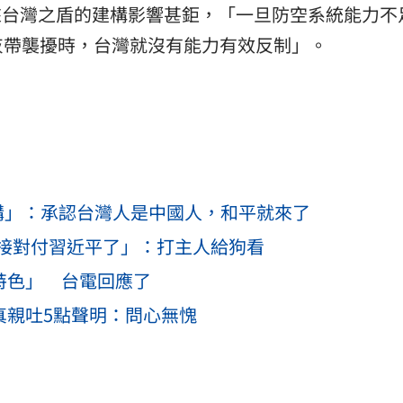
來台灣之盾的建構影響甚鉅，「一旦防空系統能力不
灰帶襲擾時，台灣就沒有能力有效反制」。
購」：承認台灣人是中國人，和平就來了
接對付習近平了」：打主人給狗看
特色」 台電回應了
真親吐5點聲明：問心無愧