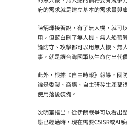
府的需求就是建立基本的需求量與
陳炳煇接著說，有了無人機，就可
用，但藍白刪了無人機、無人船預
論防守、攻擊都可以用無人機、無
事，就是讓台灣國軍以生命付出代
此外，根據《自由時報》報導，國
論是委製、商購、自主研發生產都
使用落後裝備。
沈明室指出，從伊朗戰爭可以看出
態已經過時，現在需要C5ISR或A