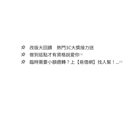
改版大回饋 熱門3C大獎接力送
做到這點才有資格說愛你
PR
臨時需要小額週轉？上【易借網】找人幫！...
PR