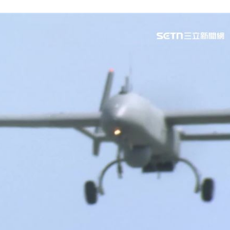
18:12
是誰
18:10
責
18:09
關鍵
18:09
成形
12:00
」氣
12:00
場！
10:30