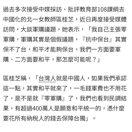
過去多次接受中媒採訪、批評教育部108課綱去
中國化的北一女教師區桂芝，近日再度接受媒體
訪問，大談軍購議題，她表示，「我自己主張零
軍購，軍購其實是個假議題，『抗中保台』其實
保不了台，和平才能夠保台，我們一方面要軍
購、二方面要和平，那怎麼可能呢？」
區桂芝稱，「
台灣人
就是中國人，如果我們承認
這一點，其實和平就來了，一毛錢軍費也不用花
了，是不是就『零軍購』了，我們也看到民調結
果，有超過400萬人是願意和平統一的，憑什麼
要花所有納稅人的錢去保障台獨」。