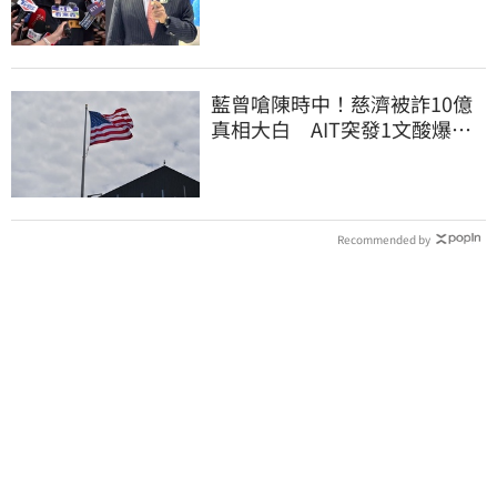
民記憶，但洗不掉的
藍曾嗆陳時中！慈濟被詐10億
真相大白 AIT突發1文酸爆…
他笑：真的很會
Recommended by