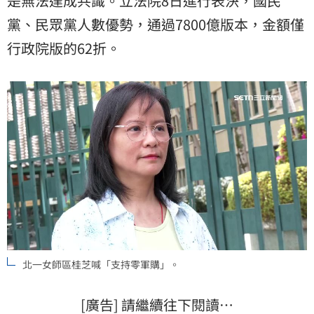
是無法達成共識。立法院8日進行表決，國民
黨、民眾黨人數優勢，通過7800億版本，金額僅
行政院版的62折。
北一女師區桂芝喊「支持零軍購」。
[廣告] 請繼續往下閱讀…