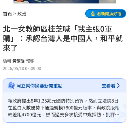
首頁
政治
看新聞換好禮
北一女教師區桂芝喊「我主張0軍
購」：承認台灣人是中國人，和平就
來了
編輯
黃韻璇
報導
2026/05/10 06:09:00
阿立幫你摘要新聞重點
去看看
賴政府提出8年1.25兆元國防特別預算，然而立法院8日
在藍白人數優勢下通過規模7800億元版本，與政院版相
較差距4700億元。然而過去多次接受中媒採訪、批評教
育部108課綱去中國化的北一女教師區桂芝再次發聲，
稱自己主張「零軍購」，並表示「承認台灣人就是中國