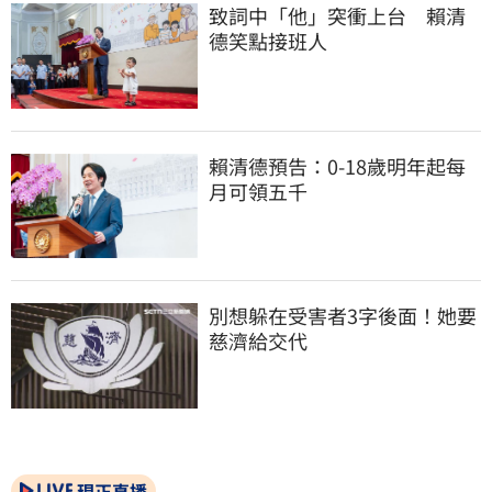
致詞中「他」突衝上台　賴清
德笑點接班人
賴清德預告：0-18歲明年起每
月可領五千
別想躲在受害者3字後面！她要
慈濟給交代
現正直播