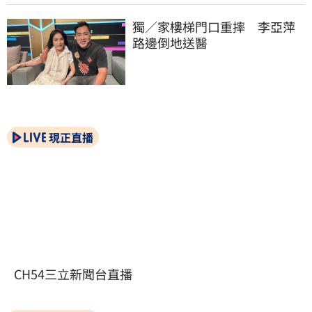
獨／家樓梯門口重摔　李亞萍
路邊倒地送醫
現正直播
CH54三立新聞台直播