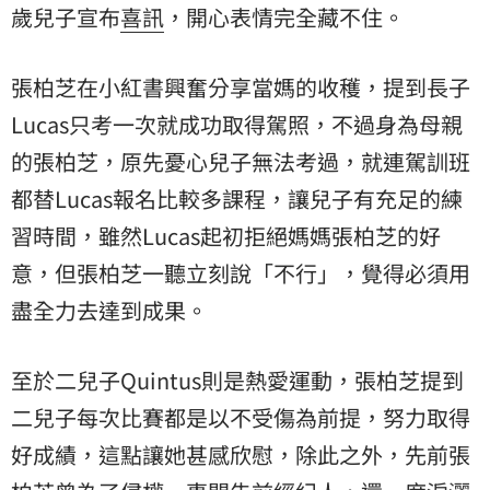
歲兒子宣布
喜訊
，開心表情完全藏不住。
張柏芝在小紅書興奮分享當媽的收穫，提到長子
Lucas只考一次就成功取得駕照，不過身為母親
的張柏芝，原先憂心兒子無法考過，就連駕訓班
都替Lucas報名比較多課程，讓兒子有充足的練
習時間，雖然Lucas起初拒絕媽媽張柏芝的好
意，但張柏芝一聽立刻說「不行」，覺得必須用
盡全力去達到成果。
至於二兒子Quintus則是熱愛運動，張柏芝提到
二兒子每次比賽都是以不受傷為前提，努力取得
好成績，這點讓她甚感欣慰，除此之外，先前張