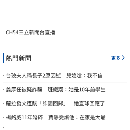
CH54三立新聞台直播
熱門新聞
更多
台玻夫人稱長子2原因逝 兒媳嗆：我不信
姜厚任被疑詐騙 班鐵翔：她是10年前學生
蘿拉發文遭酸「詐團回歸」 她直球回應了
楊銘威11年婚碎 賈靜雯爆他：在家是大爺