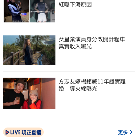
紅曝下海原因
女星棄演員身分改開計程車　
真實收入曝光
方志友嫁楊銘威11年證實離
婚　導火線曝光
現正直播
更多