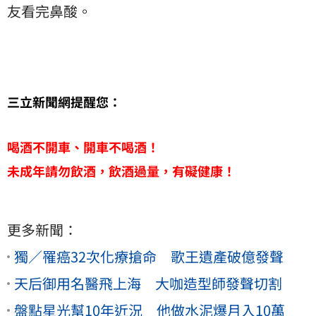
友看完鼻酸。
三立新聞網提醒您：
喝酒不開車、開車不喝酒！
未成年請勿飲酒，飲酒過量，有礙健康！
更多新聞：
獨／罹癌32次化療搶命 歌王遺產破億發聲
天后御用名醫飛上海 大咖造型師發聲切割
盤點星光幫10年近況 他做水泥爆月入10萬