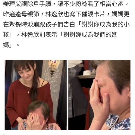
辦理父親除戶手續，讓不少粉絲看了相當心疼。
昨適逢母親節，林逸欣也寫下催淚卡片，
媽媽
更
在聚餐時淚崩跟孩子們告白「謝謝你成為我的小
孩」，林逸欣則表示「謝謝妳成為我們的媽
媽」。