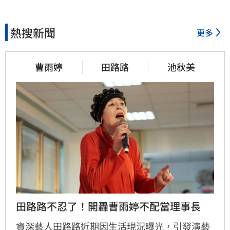
熱搜新聞
更多
曹雨婷
田路路
池秋美
田路路不忍了！開轟曹雨婷不配當理事長
資深藝人田路路近期因生活現況曝光，引發演藝