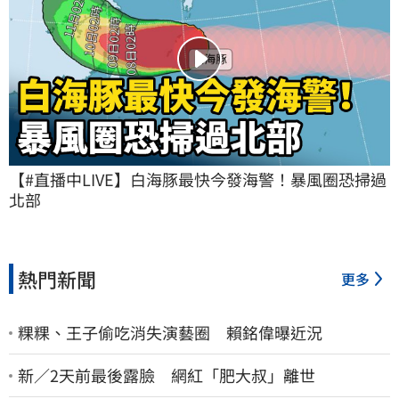
【#直播中LIVE】白海豚最快今發海警！暴風圈恐掃過
北部
熱門新聞
更多
粿粿、王子偷吃消失演藝圈 賴銘偉曝近況
新／2天前最後露臉 網紅「肥大叔」離世