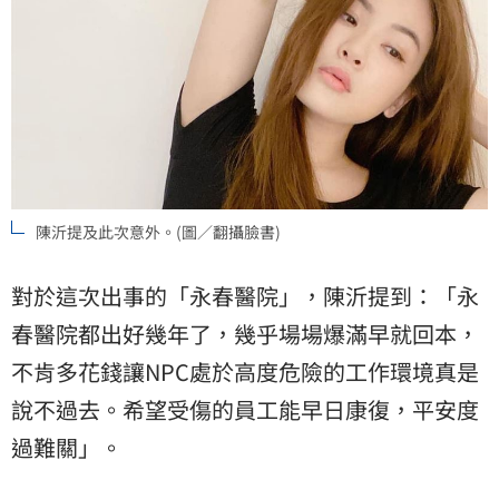
陳沂提及此次意外。(圖／翻攝臉書)
對於這次出事的「永春醫院」，陳沂提到：「永
春醫院都出好幾年了，幾乎場場爆滿早就回本，
不肯多花錢讓NPC處於高度危險的工作環境真是
說不過去。希望受傷的員工能早日康復，平安度
過難關」。