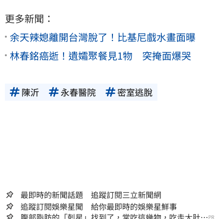
更多新聞：
余天辣媳離開台灣脫了！比基尼戲水畫面曝
林春銘癌逝！遺孀聚餐見1物 突掩面爆哭
陳沂
永春醫院
密室逃脫
最即時的新聞話題 追蹤訂閱三立新聞網
追蹤訂閱娛樂星聞 給你最即時的娛樂星鮮事
腹部脂肪的「剋星」找到了，常吃這幾物，吃走大肚
PR