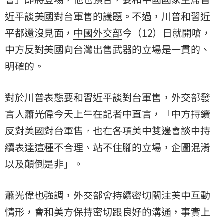
近平
談美國對台軍售的議題。不過，川普和習近
平都還沒見面，
中國外交部
今（12）日就開嗆，
中方反對美國向台灣出售武器的立場是一貫的、
明確的。
對於川普表態要和習近平談對台軍售，外交部發
言人蕭光偉今天上午在記者中直言，「中方持續
反對美國對台軍售，也在各項美中雙邊會談中持
續表達這種不合理、站不住腳的立場，企圖混淆
以及顛倒是非」。
蕭光偉也強調，外交部會持續密切關注美中互動
情形，會和美方保持密切跟良好的溝通，事實上