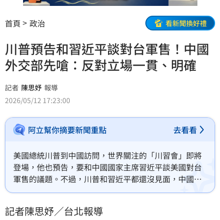
首頁
政治
看新聞換好禮
川普預告和習近平談對台軍售！中國
外交部先嗆：反對立場一貫、明確
記者
陳思妤
報導
2026/05/12 17:23:00
阿立幫你摘要新聞重點
去看看
美國總統川普到中國訪問，世界關注的「川習會」即將
登場，他也預告，要和中國國家主席習近平談美國對台
軍售的議題。不過，川普和習近平都還沒見面，中國外
交部今（12）日就開嗆，中方反對美國向台灣出售武器
的立場是一貫的、明確的。
記者陳思妤／台北報導