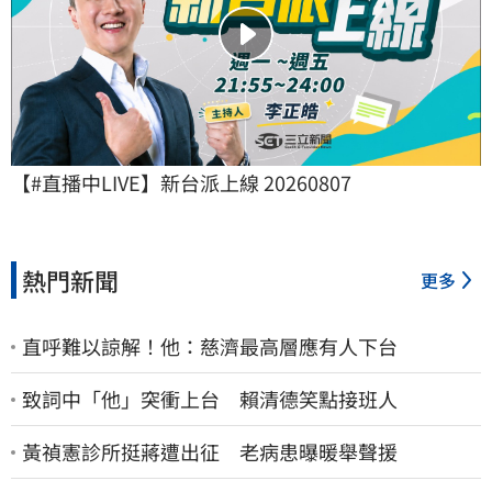
【#直播中LIVE】新台派上線 20260807
熱門新聞
更多
直呼難以諒解！他：慈濟最高層應有人下台
致詞中「他」突衝上台 賴清德笑點接班人
黃禎憲診所挺蔣遭出征 老病患曝暖舉聲援