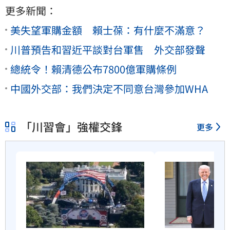
更多新聞：
美失望軍購金額 賴士葆：有什麼不滿意？
川普預告和習近平談對台軍售 外交部發聲
總統令！賴清德公布7800億軍購條例
中國外交部：我們決定不同意台灣參加WHA
「川習會」強權交鋒
更多