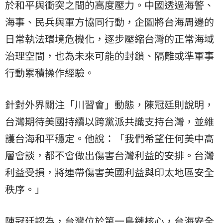
於和平與衝突之間的高度壓力。中國透過海警、
海事、民兵與軍方協同行動，企圖將台海周邊的
日常執法環境危機化，逐步壓縮台灣的正常海域
治理空間，也為未來可能的封鎖、隔離或準軍事
行動累積操作經驗。
針對外界關注「川習會」動態，陳冠廷則說明，
台灣期待美國持續以跨黨派共識支持台灣，並維
護台海和平穩定。他說：「我們希望任何美中高
層會談，都不會做出傷害台灣利益的安排。台灣
利益受損，將連帶傷害美國利益與印太地區安全
秩序。」
陳冠廷認為，台灣位於第一島鏈核心，台海安全