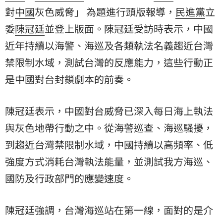
對
中國
灰色威脅」 為題進行頭版報導，
民進黨
立
委
陳冠廷
並登上版面。陳冠廷受訪時表示，中國
近年持續以海警、海巡及各類執法名義趨近台灣
禁限制水域，測試台灣的反應能力，這些行動正
是中國對台封鎖劇本的前奏。
陳冠廷表示，中國對台威脅已深入每日海上執法
與灰色地帶行動之中。從海警巡查、海巡騷擾，
到趨近台灣禁限制水域，中國持續以高頻率、低
強度方式消耗台灣執法能量，並測試我方海巡、
國防及行政部門的應變速度。
陳冠廷強調，台灣海巡站在第一線，面對的是介