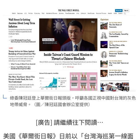
綠委陳冠廷登上華爾街日報頭版，呼籲各國正視中國對台灣的灰色
地帶威脅。（圖／陳冠廷國會辦公室提供）
[廣告] 請繼續往下閱讀…
美國
《
華爾街日報
》日前以「台灣
海巡
第一線面