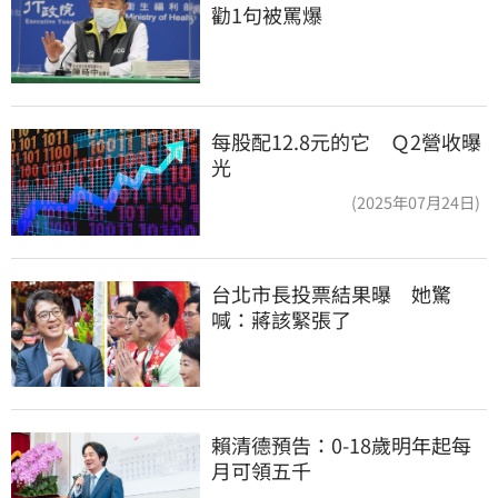
勸1句被罵爆
每股配12.8元的它 Ｑ2營收曝
光
(2025年07月24日)
台北市長投票結果曝　她驚
喊：蔣該緊張了
賴清德預告：0-18歲明年起每
月可領五千