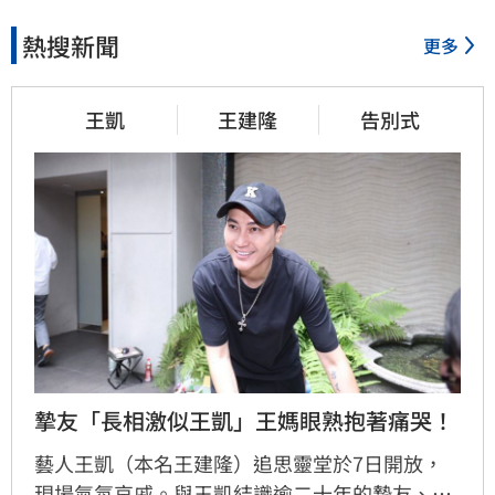
熱搜新聞
更多
王凱
王建隆
告別式
摯友「長相激似王凱」王媽眼熟抱著痛哭！
藝人王凱（本名王建隆）追思靈堂於7日開放，
現場氣氛哀戚。與王凱結識逾二十年的摯友、邱