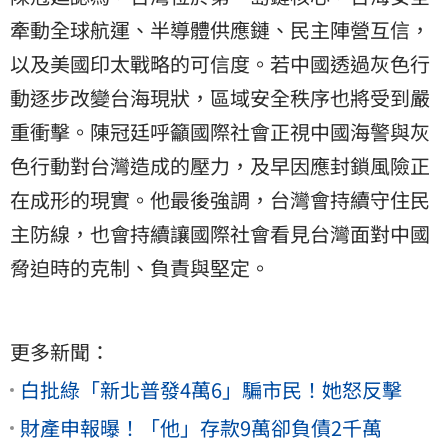
牽動全球航運、半導體供應鏈、民主陣營互信，
以及美國印太戰略的可信度。若中國透過灰色行
動逐步改變台海現狀，區域安全秩序也將受到嚴
重衝擊。陳冠廷呼籲國際社會正視中國海警與灰
色行動對台灣造成的壓力，及早因應封鎖風險正
在成形的現實。他最後強調，台灣會持續守住民
主防線，也會持續讓國際社會看見台灣面對中國
脅迫時的克制、負責與堅定。
更多新聞：
白批綠「新北普發4萬6」騙市民！她怒反擊
財產申報曝！「他」存款9萬卻負債2千萬