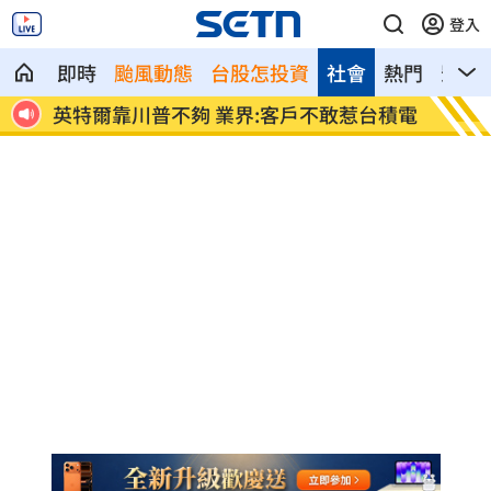
登入
即時
颱風動態
台股怎投資
社會
熱門
影音
台積電
「最美變性人」揭離婚真相 自曝主動放
慈濟內
手