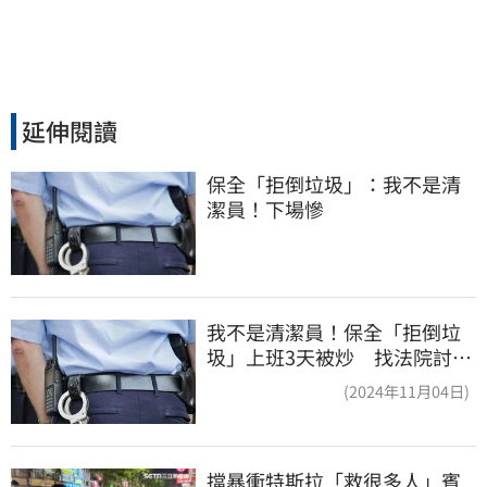
延伸閱讀
保全「拒倒垃圾」：我不是清
潔員！下場慘
我不是清潔員！保全「拒倒垃
圾」上班3天被炒 找法院討公
道結果出爐
(2024年11月04日)
擋暴衝特斯拉「救很多人」賓