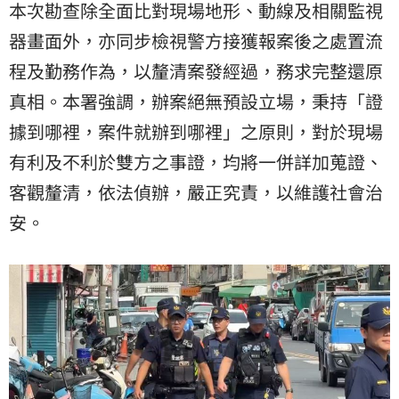
本次勘查除全面比對現場地形、動線及相關監視
器畫面外，亦同步檢視警方接獲報案後之處置流
程及勤務作為，以釐清案發經過，務求完整還原
真相。本署強調，辦案絕無預設立場，秉持「證
據到哪裡，案件就辦到哪裡」之原則，對於現場
有利及不利於雙方之事證，均將一併詳加蒐證、
客觀釐清，依法偵辦，嚴正究責，以維護社會治
安。