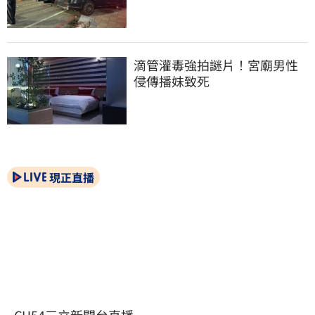
滴管灌毒強拍謎片！宮廟男性
侵傳播妹致死
現正直播
CH54三立新聞台直播