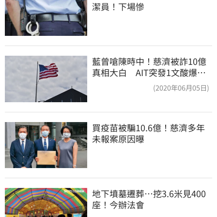
潔員！下場慘
藍曾嗆陳時中！慈濟被詐10億
真相大白 AIT突發1文酸爆…
他笑：真的很會
(2020年06月05日)
買疫苗被騙10.6億！慈濟多年
未報案原因曝
地下墳墓遷葬…挖3.6米見400
座！今辦法會