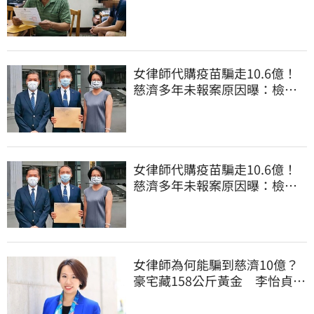
換3個月刑期
女律師代購疫苗騙走10.6億！
慈濟多年未報案原因曝：檢警
上門才知被騙
女律師代購疫苗騙走10.6億！
慈濟多年未報案原因曝：檢警
上門才知被騙
女律師為何能騙到慈濟10億？
豪宅藏158公斤黃金 李怡貞驚
曝背後身分