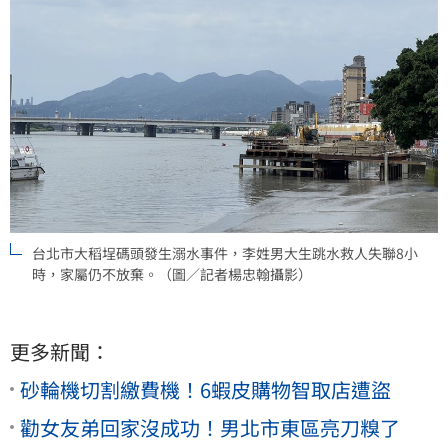
台北市大稻埕碼頭發生溺水事件，李姓男大生跳水救人失聯8小
時，家屬仍不放棄。（圖／記者楊忠翰攝影）
更多新聞：
砂輪機切割繳費機！6蝦皮購物智取店遭盜
勸女友弟回家沒成功！男北市東區亮刀糗了