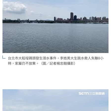
台北市大稻埕碼頭發生溺水事件，李姓男大生跳水救人失聯8小
時，家屬仍不放棄。（圖／記者楊忠翰攝影）