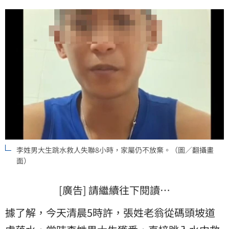
李姓男大生跳水救人失聯8小時，家屬仍不放棄。（圖／翻攝畫
面）
[廣告] 請繼續往下閱讀…
據了解，今天清晨5時許，張姓老翁從碼頭坡道