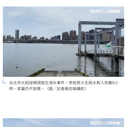
台北市大稻埕碼頭發生溺水事件，李姓男大生跳水救人失聯8小
時，家屬仍不放棄。（圖／記者楊忠翰攝影）