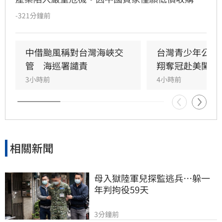
無力支應高額生產成本，即便台灣課徵20%關
-321分鐘前
稅，2025年至2026上半年銷台白蝦總量仍達中國
的數倍以上。斷交迄今已導致過半蝦場停擺、逾
萬人失業，產業累積損失超過2億美元，養殖業
中借颱風稱對台灣海峽交
台灣青少年公開
者紛紛喊話盼能重返台灣市場。
管　海巡署譴責
翔奪冠赴美闖NC
3小時前
4小時前
相關新聞
母入獄陸軍兒探監逃兵…躲一
年判拘役59天
3分鐘前