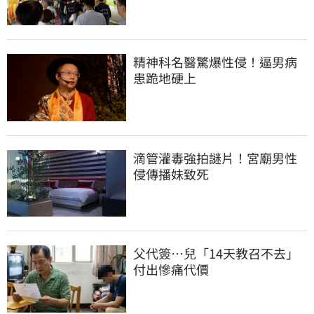
精神科名醫驚爆性侵！逼男病
患跪地硬上
滴管灌毒強拍謎片！宮廟男性
侵傳播妹致死
父代簽…兒「14天教召不去」
付出慘痛代價