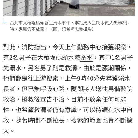
台北市大稻埕碼頭發生溺水事件，李姓男大生跳水救人失聯8小
時，家屬仍不放棄。（圖／記者楊忠翰攝影）
對此，消防指出，今天上午勤務中心接獲報案，
有2名男子在大稻埕碼頭水域
溺水
，其中1名男子
先溺水，另名男子則是救溺，由於是漲潮關係，
他們都是往上游搜索，上午9時40分先尋獲溺水
長者，但已無呼吸心跳，隨即將人送往馬偕醫院
救治，搶救後宣告不治。目前不放棄任何可能
性，也希望救溺者仍有意識，可以持續在水中自
救，隨著時間不斷拉長，搜索的範圍也會不斷擴
大。