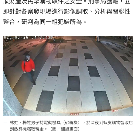
家財產及民眾購物取件之安全。刑事局獲報，立
即針對各案發現場進行影像調取、分析與關聯性
整合，研判為同一組犯嫌所為。
林姓、楊姓男子持電動機具（砂輪機），於深夜到蝦皮購物智取店
割繳費機竊取現金。（圖／翻攝畫面）