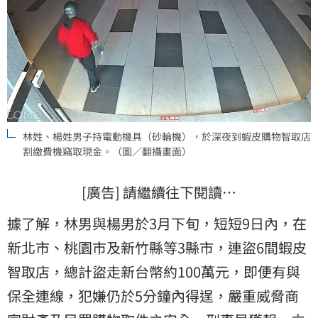
林姓、楊姓男子持電動機具（砂輪機），於深夜到蝦皮購物智取店
割繳費機竊取現金。（圖／翻攝畫面）
[廣告] 請繼續往下閱讀…
據了解，林男與楊男於3月下旬，短短9日內，在
新北市、桃園市及新竹縣等3縣市，連盜6間蝦皮
智取店，總計盜走新台幣約100萬元，即便有與
保全連線，犯嫌仍於5分鐘內得逞，嚴重威脅商