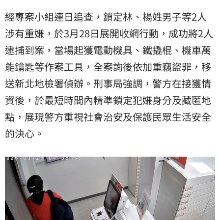
經專案小組連日追查，鎖定林、楊姓男子等2人
涉有重嫌，於3月28日展開收網行動，成功將2人
逮捕到案，當場起獲電動機具、鐵撬棍、機車萬
能鑰匙等作案工具，全案詢後依加重竊盜罪，移
送新北地檢署偵辦。刑事局強調，警方在接獲情
資後，於最短時間內精準鎖定犯嫌身分及藏匿地
點，展現警方重視社會治安及保護民眾生活安全
的決心。