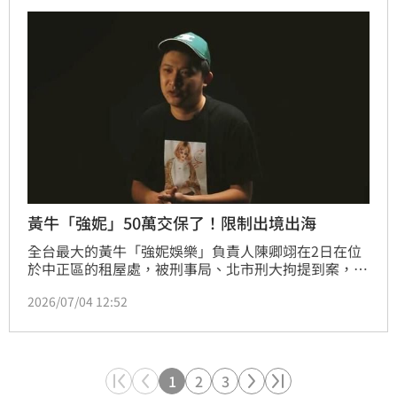
日，可易科罰金。
黃牛「強妮」50萬交保了！限制出境出海
全台最大的黃牛「強妮娛樂」負責人陳卿翊在2日在位
於中正區的租屋處，被刑事局、北市刑大拘提到案，還
被當場查扣近百張門票。
2026/07/04 12:52
1
2
3