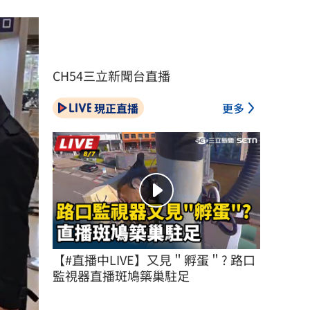
CH54三立新聞台直播
現正直播
更多
【#直播中LIVE】又見＂孵蛋＂? 路口
監視器直播斑鳩築巢駐足