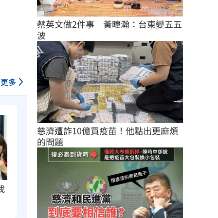
蔡英文做2件事　黃暐瀚：台東變五五
波
更多
慈濟遭詐10億買疫苗！他點出更麻煩
的問題
我