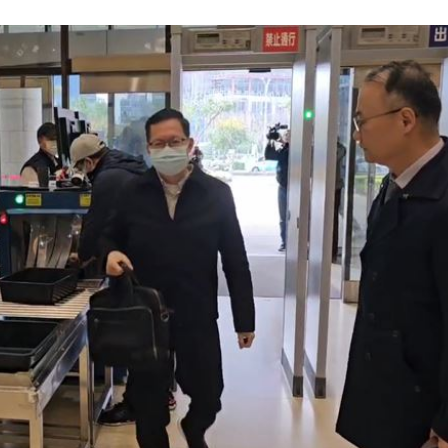
發聲
04:43
0%
04:20
04:17
04:04
成形
12:00
」氣
12:00
場！
10:30