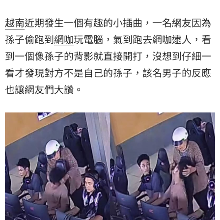
越南
近期發生一個有趣的小插曲，一名網友因為
孫子
偷跑到
網咖
玩電腦，氣到跑去網咖逮人，看
到一個像孫子的背影就直接開打，沒想到仔細一
看才發現對方不是自己的孫子，該名男子的反應
也讓網友們大讚。