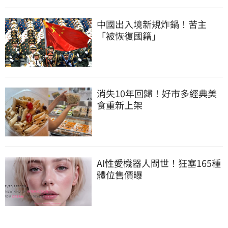
中國出入境新規炸鍋！苦主
「被恢復國籍」
消失10年回歸！好市多經典美
食重新上架
AI性愛機器人問世！狂塞165種
體位售價曝