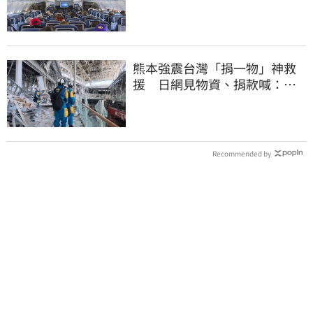
慘滯留一晚
熊本強震台灣「捐一物」神救
援 日網見物資、捐款喊：給
台灣統治算了
Recommended by