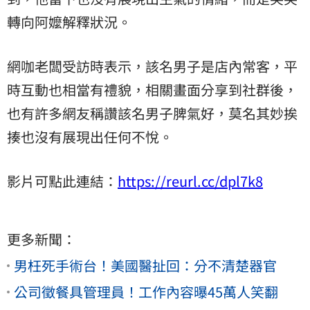
轉向阿嬤解釋狀況。
網咖老闆受訪時表示，該名男子是店內常客，平
時互動也相當有禮貌，相關畫面分享到社群後，
也有許多網友稱讚該名男子脾氣好，莫名其妙挨
揍也沒有展現出任何不悅。
影片可點此連結：
https://reurl.cc/dpl7k8
更多新聞：
男枉死手術台！美國醫扯回：分不清楚器官
公司徵餐具管理員！工作內容曝45萬人笑翻