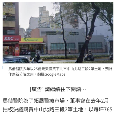
馬偕醫院去年以25億元天價買下北市中山北路三段2筆土地，預計
作為新分院之用。翻攝GoogleMaps
[廣告] 請繼續往下閱讀…
馬偕
醫院為了拓展醫療市場，董事會在去年2月
拍板決議購買中山北路三段2筆
土地
，以每坪765