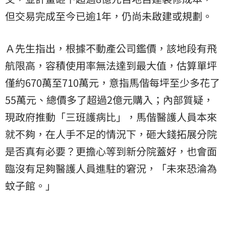
但交易完成至今已逾1年，仍尚未啟建或規劃。
Ａ先生指出，根據不動產公司鑑價，該地段有飛
航限高，容積使用率無法達到最大值，估算單坪
僅約670萬至710萬元，意指馬偕每坪至少多花了
55萬元、總價多了超過2億元購入；內部質疑，
現政府推動「三班護病比」，馬偕醫護人員本來
就不夠，在人手不足的情況下，砸大錢拓展分院
是否真有必要？更擔心等到新分院蓋好，也會面
臨沒有足夠醫護人員進駐的窘況，「未來恐淪為
蚊子館。」