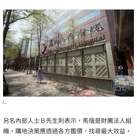
另名內部人士Ｂ先生則表示，馬偕是財團法人組
織，購地決策應透過各方鑑價，找尋最大效益，