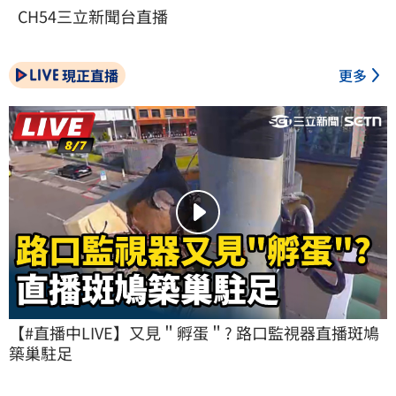
CH54三立新聞台直播
現正直播
更多
【#直播中LIVE】又見＂孵蛋＂? 路口監視器直播斑鳩
築巢駐足