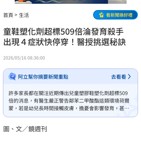
首頁
生活
看新聞換好禮
童鞋塑化劑超標509倍淪發育殺手
出現４症狀快停穿！醫授挑選秘訣
2026/05/16 08:36:00
阿立幫你摘要新聞重點
去看看
許多家長都在關注近期傳出兒童塑膠鞋塑化劑超標509
倍的消息，有醫生嚴正警告鄰苯二甲酸酯這類環境荷爾
蒙，若是幼兒長時間接觸皮膚，擔憂會影響發育，甚至
引發性早熟與發育異常機率，未來恐有致癌風險。
圖、文／鏡週刊