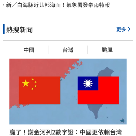
新／白海豚近北部海面！氣象署發豪雨特報
熱搜新聞
更多
中國
台灣
颱風
贏了！謝金河列2數字證：中國更依賴台灣