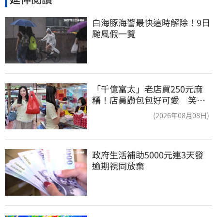
白海豚海警最快這時解除！9日
颱風假一覽
「千億富太」老店買250元麻
糬！店員讚包包好可愛 笑
回：我自己做的
(2026年08月08日)
政府生活補助5000元連3天發 
逾期視同放棄