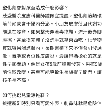
塑化劑會對孩童造成什麼影響？
茂盛醫院皮膚科醫師鍾佩宜提醒，塑化劑這類環
境荷爾蒙會干擾內分泌。小朋友皮膚薄且代謝功
能還在發育，如果整天穿著毒拖鞋，流汗後赤腳
摩擦，甚至摸完鞋子沒洗手就拿東西吃，化學物
質就容易溜進體內。長期累積下來不僅會引發過
敏、氣喘或異位性皮膚炎，最讓爸媽擔心的就是
性早熟問題，像是女孩8歲前胸部發育、男孩9歲
前性徵改變，甚至可能導致生長板提早關門，讓
孩子長不高。
如何挑選兒童涼拖鞋？
挑選新鞋時別只看可愛外表，刺鼻味就是危險信