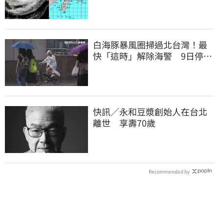
這時解除海警
白海豚暴風圈掃過北台灣！最
快「這時」解除海警 9日停班
停課一覽
快訊／永和豆漿創始人在台北
離世 享壽70歲
Recommended by