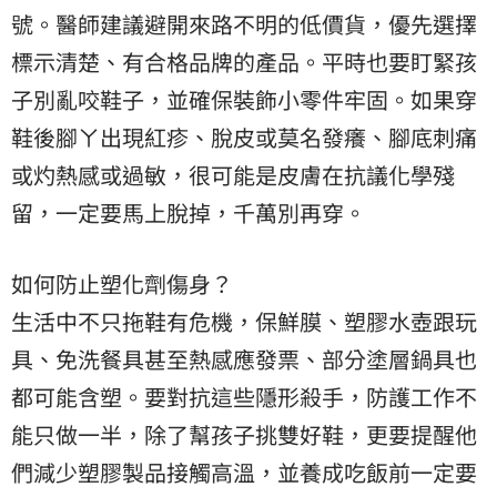
號。醫師建議避開來路不明的低價貨，優先選擇
標示清楚、有合格品牌的產品。平時也要盯緊孩
子別亂咬鞋子，並確保裝飾小零件牢固。如果穿
鞋後腳ㄚ出現紅疹、脫皮或莫名發癢、腳底刺痛
或灼熱感或過敏，很可能是皮膚在抗議化學殘
留，一定要馬上脫掉，千萬別再穿。
如何防止塑化劑傷身？
生活中不只拖鞋有危機，保鮮膜、塑膠水壺跟玩
具、免洗餐具甚至熱感應發票、部分塗層鍋具也
都可能含塑。要對抗這些隱形殺手，防護工作不
能只做一半，除了幫孩子挑雙好鞋，更要提醒他
們減少塑膠製品接觸高溫，並養成吃飯前一定要