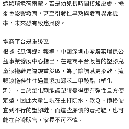
這類環境荷爾蒙，若是幼兒長時間接觸皮膚，擔
憂會影響發育，甚至引發性早熟與發育異常機
率，未來恐有致癌風險。
電商平台是重災區
根據《風傳媒》報導，中國深圳市零廢棄環保公
益事業發展中心指出，在電商平台販售的塑膠兒
童涼
拖鞋
是違規重災區，為了讓觸感更柔軟，這
類涼拖鞋往往過量添加鄰苯二甲酸酯（塑化
劑），由於塑化劑能讓塑膠變得更有彈性且方便
定型，因此大量出現在主打防水、軟Ｑ、價格便
宜到不行的塑膠鞋，而這些廉價的毒拖鞋，也可
能在台灣販售，家長不可不慎。