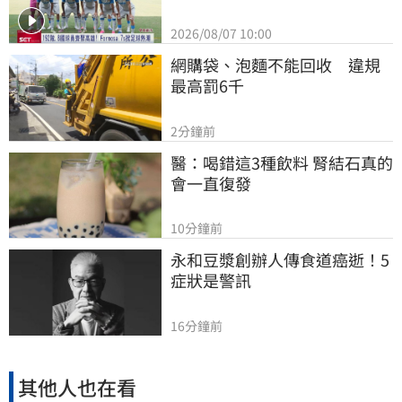
2026/08/07 10:00
網購袋、泡麵不能回收　違規
最高罰6千
2分鐘前
醫：喝錯這3種飲料 腎結石真的
會一直復發
10分鐘前
永和豆漿創辦人傳食道癌逝！5
症狀是警訊
16分鐘前
其他人也在看